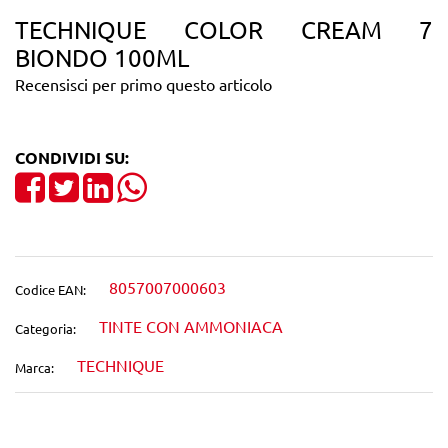
TECHNIQUE COLOR CREAM 7
BIONDO 100ML
Recensisci per primo questo articolo
CONDIVIDI SU:
Share on Facebook
Tweet
Share on LinkedIn
8057007000603
Codice EAN:
TINTE CON AMMONIACA
Categoria:
TECHNIQUE
Marca: