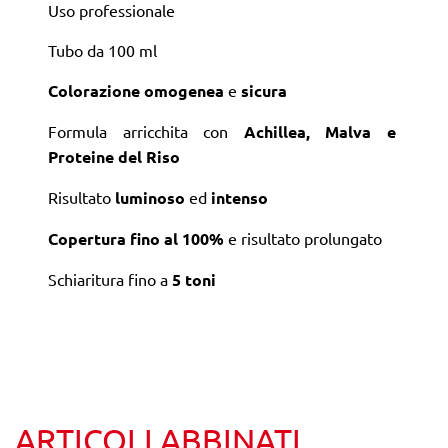
Uso professionale
Tubo da 100 ml
Colorazione
omogenea
e
sicura
Formula arricchita con
Achillea, Malva e
Proteine del Riso
Risultato
luminoso
ed
intenso
Copertura fino al 100%
e risultato prolungato
Schiaritura fino a
5 toni
ARTICOLI ABBINATI