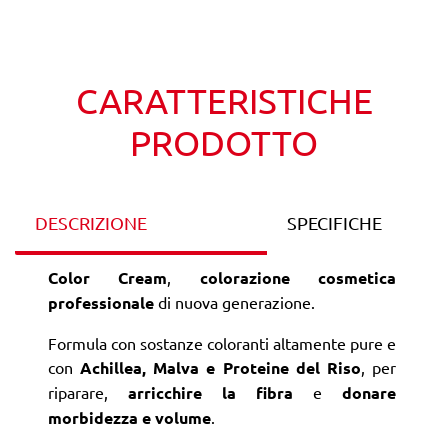
Wishlist
Confronta
CARATTERISTICHE
PRODOTTO
DESCRIZIONE
SPECIFICHE
Color Cream
,
colorazione cosmetica
professionale
di nuova generazione.
Formula con sostanze coloranti altamente pure e
con
Achillea, Malva e Proteine del Riso
, per
riparare,
arricchire la fibra
e
donare
morbidezza e volume
.