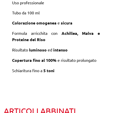
Uso professionale
Tubo da 100 ml
Colorazione
omogenea
e
sicura
Formula arricchita con
Achillea, Malva e
Proteine del Riso
Risultato
luminoso
ed
intenso
Copertura fino al 100%
e risultato prolungato
Schiaritura fino a
5 toni
ARTICOLI ABBINATI