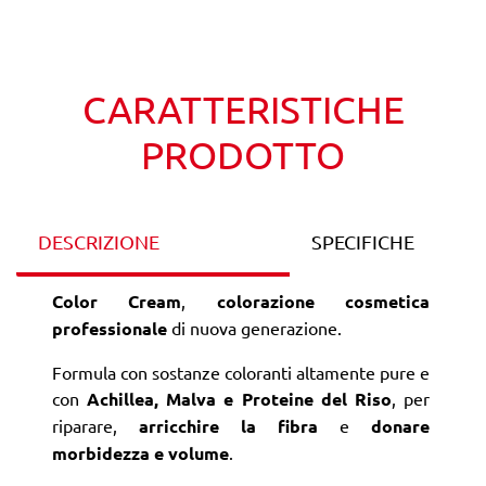
Wishlist
Confronta
CARATTERISTICHE
PRODOTTO
DESCRIZIONE
SPECIFICHE
Color Cream
,
colorazione cosmetica
professionale
di nuova generazione.
Formula con sostanze coloranti altamente pure e
con
Achillea, Malva e Proteine del Riso
, per
riparare,
arricchire la fibra
e
donare
morbidezza e volume
.