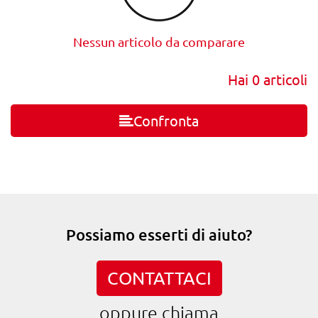
Nessun articolo da comparare
Hai
0
articoli
Confronta
Possiamo esserti di aiuto?
CONTATTACI
oppure chiama