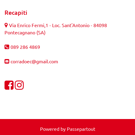
Recapiti
Via Enrico Fermi,1 - Loc. Sant'Antonio - 84098
Pontecagnano (SA)
089 286 4869
corradoec@gmail.com
Visualizza la nostra pagina Facebook
Visualizza il nostro profilo Instagram
Powered by
Passepartout