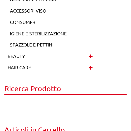
ACCESSORI VISO
CONSUMER
IGIENE E STERILIZZAZIONE
SPAZZOLE E PETTINI
BEAUTY
HAIR CARE
Ricerca Prodotto
La modifica di un filtro aggiorna automaticamente gli altri filtr
Articoli in Carrello