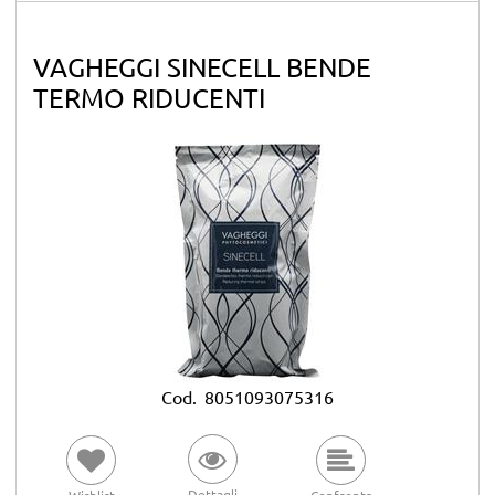
VAGHEGGI SINECELL BENDE
TERMO RIDUCENTI
Cod.
8051093075316
Dettagli