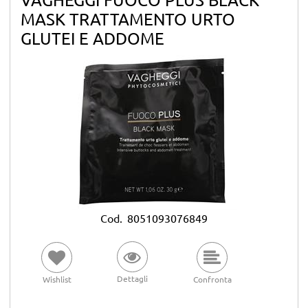
MASK TRATTAMENTO URTO
GLUTEI E ADDOME
Cod.
8051093076849
Dettagli
Wishlist
Confronta