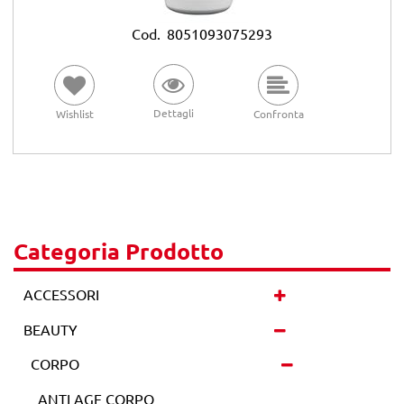
Cod.
8051093075293
Dettagli
Wishlist
Confronta
Categoria Prodotto
ACCESSORI
BEAUTY
CORPO
ANTI AGE CORPO