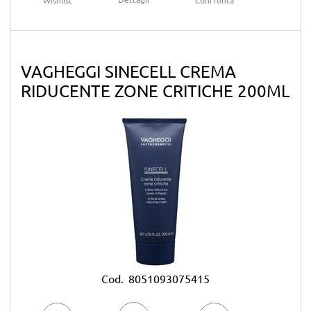
Wishlist
Confronta
VAGHEGGI SINECELL CREMA
RIDUCENTE ZONE CRITICHE 200ML
Cod.
8051093075415