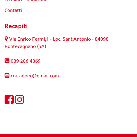
Contatti
Recapiti
Via Enrico Fermi,1 - Loc. Sant'Antonio - 84098
Pontecagnano (SA)
089 286 4869
corradoec@gmail.com
Visualizza la nostra pagina Facebook
Visualizza il nostro profilo Instagram