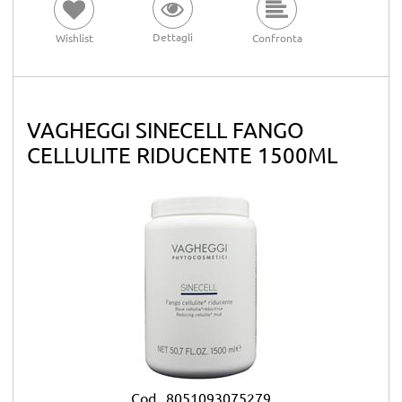
Dettagli
Wishlist
Confronta
VAGHEGGI SINECELL FANGO
CELLULITE RIDUCENTE 1500ML
Cod.
8051093075279