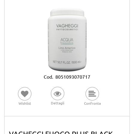
Cod.
8051093070717
Dettagli
Wishlist
Confronta
VAGHEGGI FUOCO PLUS BLACK