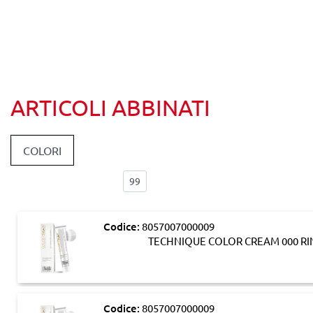
ARTICOLI ABBINATI
COLORI
Elementi per pagina:
Codice:
8057007000009
TECHNIQUE COLOR CREAM 000 RI
Codice:
8057007000009