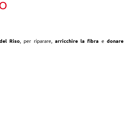
TO
del Riso
, per riparare,
arricchire la fibra
e
donare