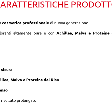
ARATTERISTICHE PRODOT
e cosmetica professionale
di nuova generazione.
loranti altamente pure e con
Achillea, Malva e Proteine 
sicura
illea, Malva e Proteine del Riso
enso
 risultato prolungato