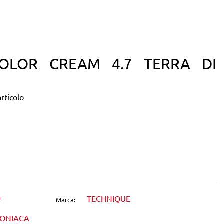
OLOR CREAM 4.7 TERRA DI
rticolo
dIn
9
TECHNIQUE
Marca:
MONIACA