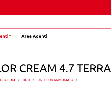
enti
Area Agenti
OR CREAM 4.7 TERRA 
TECHNIQUE CO
ORAZIONE
TINTE
TINTE CON AMMONIACA