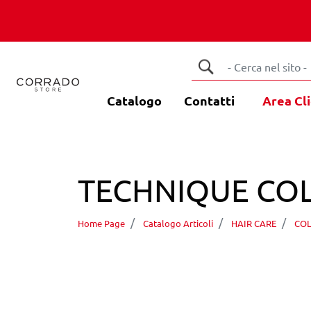
Catalogo
Contatti
Area Cli
TECHNIQUE COL
Home Page
Catalogo Articoli
HAIR CARE
COL