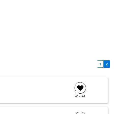
1
2
Wishlist