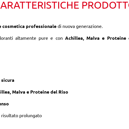
ARATTERISTICHE PRODOT
e cosmetica professionale
di nuova generazione.
loranti altamente pure e con
Achillea, Malva e Proteine 
sicura
illea, Malva e Proteine del Riso
enso
 risultato prolungato