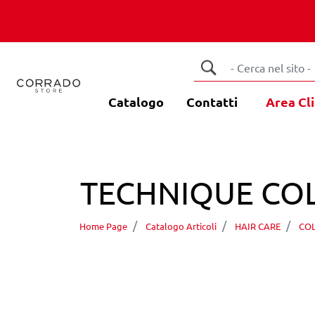
Catalogo
Contatti
Area Cli
TECHNIQUE CO
Home Page
Catalogo Articoli
HAIR CARE
CO