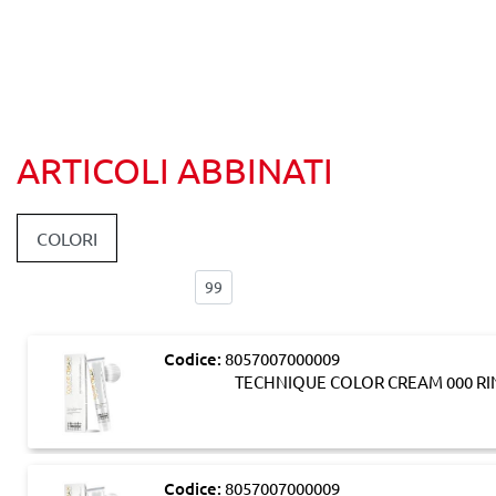
ARTICOLI ABBINATI
COLORI
Elementi per pagina:
Codice:
8057007000009
TECHNIQUE COLOR CREAM 000 RI
Codice:
8057007000009