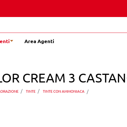
enti
Area Agenti
LOR CREAM 3 CASTAN
TECHNIQUE CO
LORAZIONE
TINTE
TINTE CON AMMONIACA