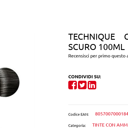
TECHNIQUE 
SCURO 100ML
Recensisci per primo questo a
CONDIVIDI SU:
Share on Facebook
Tweet
Share on Linke
805700700018
Codice EAN:
TINTE CON AM
Categoria: