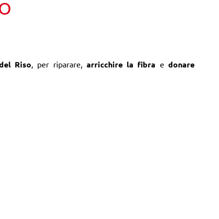
TO
del Riso
, per riparare,
arricchire la fibra
e
donare