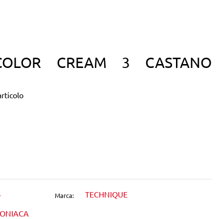
COLOR CREAM 3 CASTANO
rticolo
dIn
4
TECHNIQUE
Marca:
MONIACA