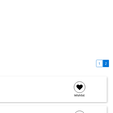
1
2
Wishlist