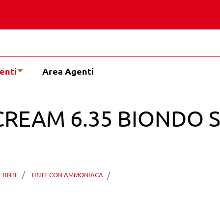
enti
Area Agenti
CREAM 6.35 BIONDO
TECHNIQUE COLOR CREA
TINTE
TINTE CON AMMONIACA