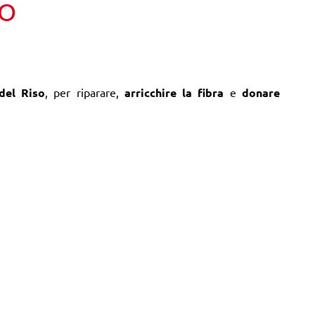
TO
del Riso
, per riparare,
arricchire la fibra
e
donare