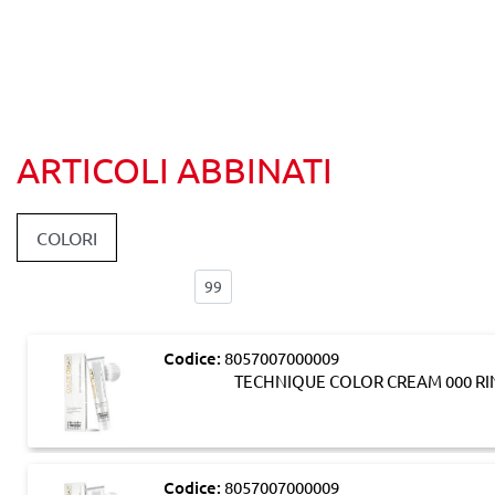
ARTICOLI ABBINATI
COLORI
Elementi per pagina:
Codice:
8057007000009
TECHNIQUE COLOR CREAM 000 RI
Codice:
8057007000009