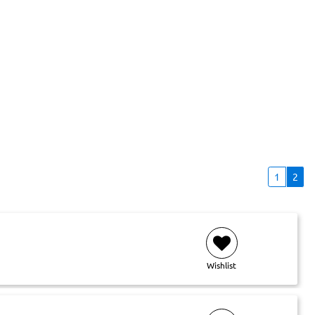
1
2
Wishlist