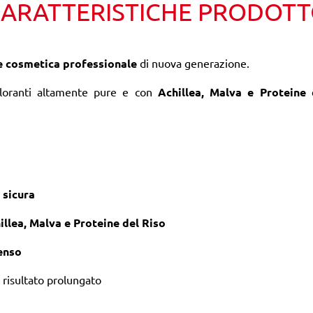
ARATTERISTICHE PRODOT
e cosmetica professionale
di nuova generazione.
loranti altamente pure e con
Achillea, Malva e Proteine 
sicura
illea, Malva e Proteine del Riso
enso
 risultato prolungato