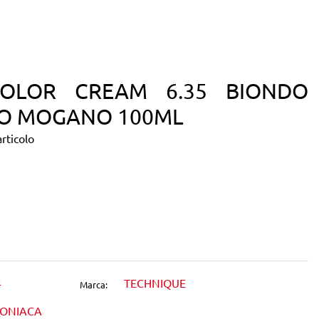
COLOR CREAM 6.35 BIONDO
O MOGANO 100ML
rticolo
dIn
4
TECHNIQUE
Marca:
MONIACA