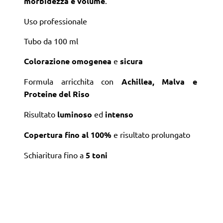
morbidezza e volume
.
Uso professionale
Tubo da 100 ml
Colorazione
omogenea
e
sicura
Formula arricchita con
Achillea, Malva e
Proteine del Riso
Risultato
luminoso
ed
intenso
Copertura fino al 100%
e risultato prolungato
Schiaritura fino a
5 toni