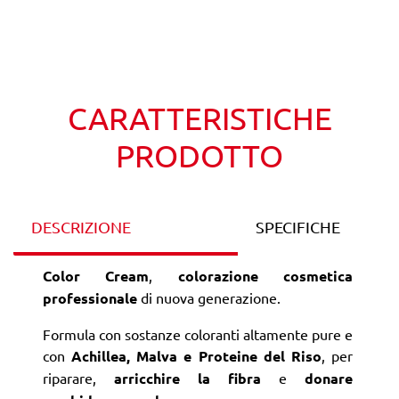
Wishlist
Confronta
CARATTERISTICHE
PRODOTTO
DESCRIZIONE
SPECIFICHE
Color Cream
,
colorazione cosmetica
professionale
di nuova generazione.
Formula con sostanze coloranti altamente pure e
con
Achillea, Malva e Proteine del Riso
, per
riparare,
arricchire la fibra
e
donare