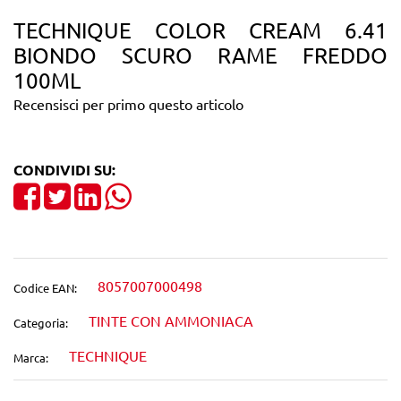
TECHNIQUE COLOR CREAM 6.41
BIONDO SCURO RAME FREDDO
100ML
Recensisci per primo questo articolo
CONDIVIDI SU:
Share on Facebook
Tweet
Share on LinkedIn
8057007000498
Codice EAN:
TINTE CON AMMONIACA
Categoria:
TECHNIQUE
Marca: