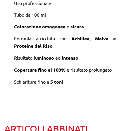
Uso professionale
Tubo da 100 ml
Colorazione
omogenea
e
sicura
Formula arricchita con
Achillea, Malva e
Proteine del Riso
Risultato
luminoso
ed
intenso
Copertura fino al 100%
e risultato prolungato
Schiaritura fino a
5 toni
ARTICOLI ABBINATI