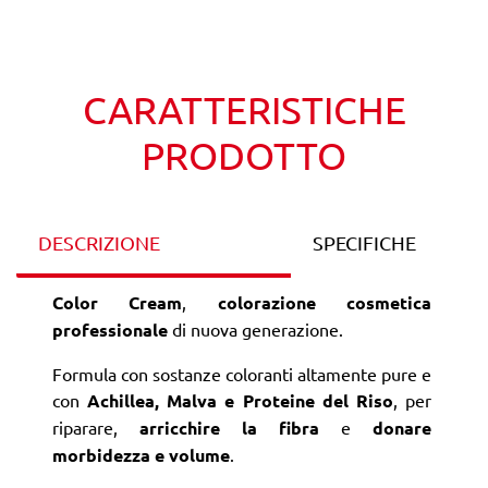
Wishlist
Confronta
CARATTERISTICHE
PRODOTTO
DESCRIZIONE
SPECIFICHE
Color Cream
,
colorazione cosmetica
professionale
di nuova generazione.
Formula con sostanze coloranti altamente pure e
con
Achillea, Malva e Proteine del Riso
, per
riparare,
arricchire la fibra
e
donare
morbidezza e volume
.