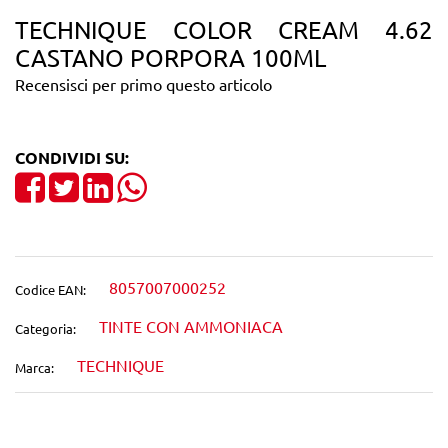
TECHNIQUE COLOR CREAM 4.62
CASTANO PORPORA 100ML
Recensisci per primo questo articolo
CONDIVIDI SU:
Share on Facebook
Tweet
Share on LinkedIn
8057007000252
Codice EAN:
TINTE CON AMMONIACA
Categoria:
TECHNIQUE
Marca: