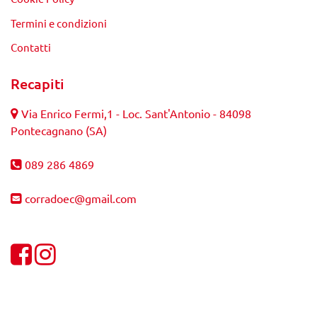
Termini e condizioni
Contatti
Recapiti
Via Enrico Fermi,1 - Loc. Sant'Antonio - 84098
Pontecagnano (SA)
089 286 4869
corradoec@gmail.com
Visualizza la nostra pagina Facebook
Visualizza il nostro profilo Instagram