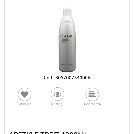
Cod.
8057007340006
Dettagli
Wishlist
Confronta