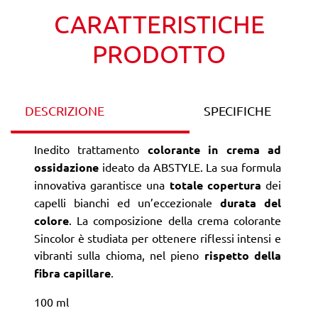
CARATTERISTICHE
PRODOTTO
DESCRIZIONE
SPECIFICHE
Inedito trattamento
colorante in crema ad
ossidazione
ideato da ABSTYLE. La sua formula
innovativa garantisce una
totale copertura
dei
capelli bianchi ed un’eccezionale
durata del
colore
. La composizione della crema colorante
Sincolor è studiata per ottenere riflessi intensi e
vibranti sulla chioma, nel pieno
rispetto della
fibra capillare
.
100 ml