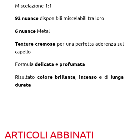
Miscelazione 1:1
92 nuance
disponibili miscelabili tra loro
6 nuance
Metal
Texture cremosa
per una perfetta aderenza sul
capello
Formula
delicata
e
profumata
Risultato
colore brillante
,
intenso
e di
lunga
durata
ARTICOLI ABBINATI