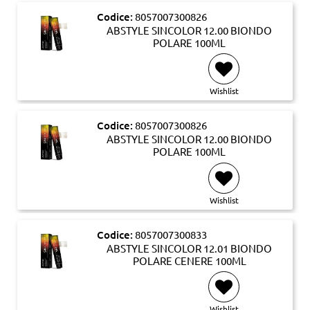
Codice:
8057007300826
ABSTYLE SINCOLOR 12.00 BIONDO
POLARE 100ML
Wishlist
Codice:
8057007300826
ABSTYLE SINCOLOR 12.00 BIONDO
POLARE 100ML
Wishlist
Codice:
8057007300833
ABSTYLE SINCOLOR 12.01 BIONDO
POLARE CENERE 100ML
Wishlist