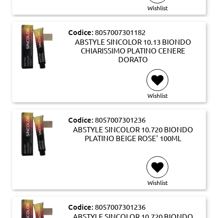
Wishlist
Codice:
8057007301182
ABSTYLE SINCOLOR 10.13 BIONDO
CHIARISSIMO PLATINO CENERE
DORATO
Wishlist
Codice:
8057007301236
ABSTYLE SINCOLOR 10.720 BIONDO
PLATINO BEIGE ROSE' 100ML
Wishlist
Codice:
8057007301236
ABSTYLE SINCOLOR 10.720 BIONDO