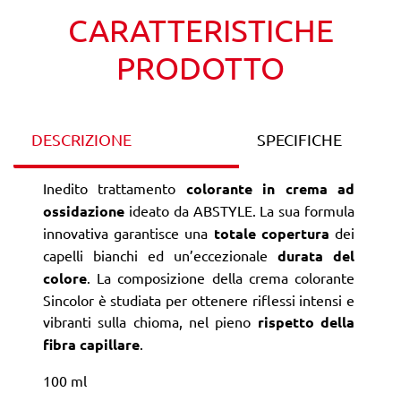
CARATTERISTICHE
PRODOTTO
DESCRIZIONE
SPECIFICHE
Inedito trattamento
colorante in crema ad
ossidazione
ideato da ABSTYLE. La sua formula
innovativa garantisce una
totale copertura
dei
capelli bianchi ed un’eccezionale
durata del
colore
. La composizione della crema colorante
Sincolor è studiata per ottenere riflessi intensi e
vibranti sulla chioma, nel pieno
rispetto della
fibra capillare
.
100 ml