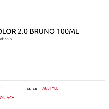
OLOR 2.0 BRUNO 100ML
rticolo
dIn
7
ABSTYLE
Marca:
MONIACA