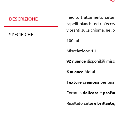
Inedito trattamento
colo
DESCRIZIONE
capelli bianchi ed un’ecce
vibranti sulla chioma, nel 
SPECIFICHE
100 ml
Miscelazione 1:1
92 nuance
disponibili misce
6 nuance
Metal
Texture cremosa
per una 
Formula
delicata
e
profu
Risultato
colore brillante