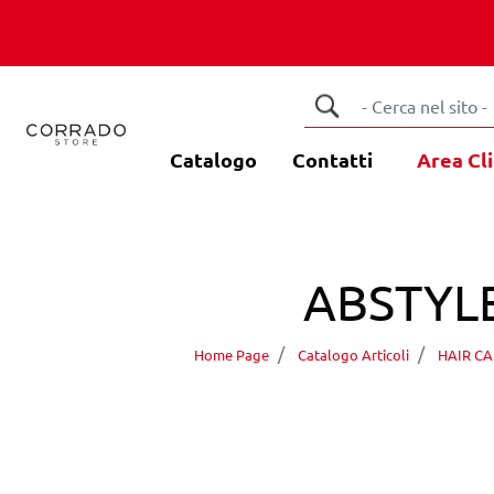
Catalogo
Contatti
Area Cli
ABSTYL
Home Page
Catalogo Articoli
HAIR CA