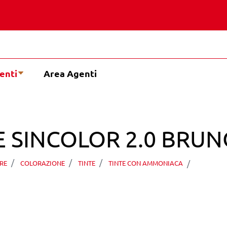
enti
Area Agenti
E SINCOLOR 2.0 BRUN
ABSTYL
RE
COLORAZIONE
TINTE
TINTE CON AMMONIACA