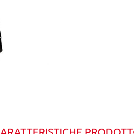
Wishlist
Confronta
ARATTERISTICHE PRODOT