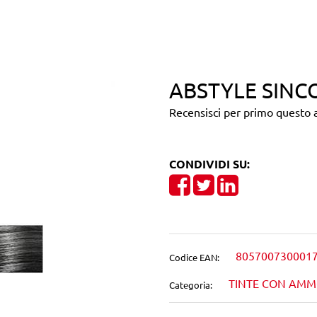
ABSTYLE SINC
Recensisci per primo questo a
CONDIVIDI SU:
Share on Facebook
Tweet
Share on Linke
805700730001
Codice EAN:
TINTE CON AM
Categoria: