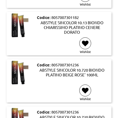
Wishlist
Codice:
8057007301182
ABSTYLE SINCOLOR 10.13 BIONDO
CHIARISSIMO PLATINO CENERE
DORATO
Wishlist
Codice:
8057007301236
ABSTYLE SINCOLOR 10.720 BIONDO
PLATINO BEIGE ROSE' 100ML
Wishlist
Codice:
8057007301236
ABSTYLE SINCOLOR 10.720 BIONDO