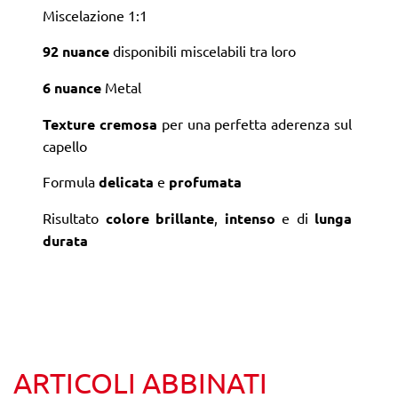
Miscelazione 1:1
92 nuance
disponibili miscelabili tra loro
6 nuance
Metal
Texture cremosa
per una perfetta aderenza sul
capello
Formula
delicata
e
profumata
Risultato
colore brillante
,
intenso
e di
lunga
durata
ARTICOLI ABBINATI