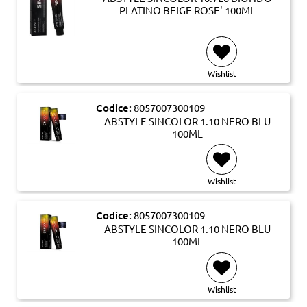
PLATINO BEIGE ROSE' 100ML
Wishlist
Codice:
8057007300109
ABSTYLE SINCOLOR 1.10 NERO BLU
100ML
Wishlist
Codice:
8057007300109
ABSTYLE SINCOLOR 1.10 NERO BLU
100ML
Wishlist