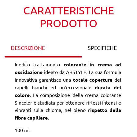
CARATTERISTICHE
PRODOTTO
DESCRIZIONE
SPECIFICHE
Inedito trattamento
colorante in crema ad
ossidazione
ideato da ABSTYLE. La sua formula
innovativa garantisce una
totale copertura
dei
capelli bianchi ed un’eccezionale
durata del
colore
. La composizione della crema colorante
Sincolor è studiata per ottenere riflessi intensi e
vibranti sulla chioma, nel pieno
rispetto della
fibra capillare
.
100 ml