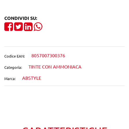
CONDIVIDI SU:
Share on Facebook
Tweet
Share on LinkedIn
8057007300376
Codice EAN:
TINTE CON AMMONIACA
Categoria:
ABSTYLE
Marca:
Wishlist
Confronta