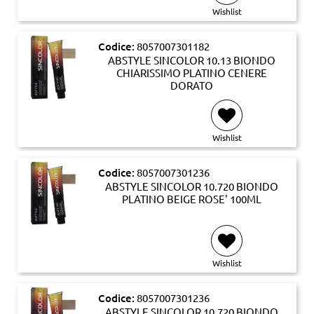
Wishlist
Codice:
8057007301182
ABSTYLE SINCOLOR 10.13 BIONDO
CHIARISSIMO PLATINO CENERE
DORATO
Wishlist
Codice:
8057007301236
ABSTYLE SINCOLOR 10.720 BIONDO
PLATINO BEIGE ROSE' 100ML
Wishlist
Codice:
8057007301236
ABSTYLE SINCOLOR 10.720 BIONDO