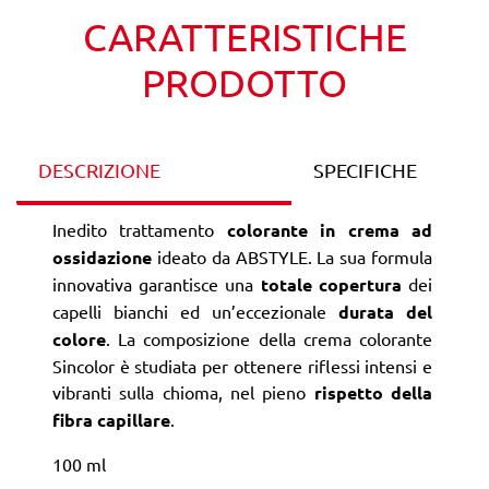
CARATTERISTICHE
PRODOTTO
DESCRIZIONE
SPECIFICHE
Inedito trattamento
colorante in crema ad
ossidazione
ideato da ABSTYLE. La sua formula
innovativa garantisce una
totale copertura
dei
capelli bianchi ed un’eccezionale
durata del
colore
. La composizione della crema colorante
Sincolor è studiata per ottenere riflessi intensi e
vibranti sulla chioma, nel pieno
rispetto della
fibra capillare
.
100 ml