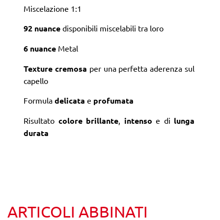
Miscelazione 1:1
92 nuance
disponibili miscelabili tra loro
6 nuance
Metal
Texture cremosa
per una perfetta aderenza sul
capello
Formula
delicata
e
profumata
Risultato
colore brillante
,
intenso
e di
lunga
durata
ARTICOLI ABBINATI