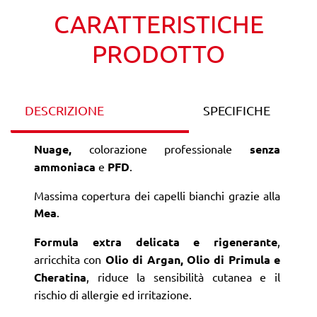
CARATTERISTICHE
PRODOTTO
DESCRIZIONE
SPECIFICHE
Nuage,
colorazione professionale
senza
ammoniaca
e
PFD
.
Massima copertura dei capelli bianchi grazie alla
Mea
.
Formula extra delicata e rigenerante
,
arricchita con
Olio di Argan, Olio di Primula e
Cheratina
, riduce la sensibilità cutanea e il
rischio di allergie ed irritazione.