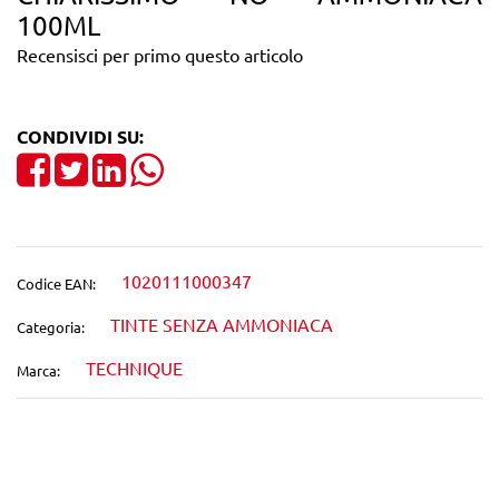
100ML
Recensisci per primo questo articolo
CONDIVIDI SU:
Share on Facebook
Tweet
Share on LinkedIn
1020111000347
Codice EAN:
TINTE SENZA AMMONIACA
Categoria:
TECHNIQUE
Marca:
Wishlist
Confronta