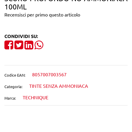
100ML
Recensisci per primo questo articolo
CONDIVIDI SU:
Share on Facebook
Tweet
Share on LinkedIn
8057007003567
Codice EAN:
TINTE SENZA AMMONIACA
Categoria:
TECHNIQUE
Marca:
Wishlist
Confronta