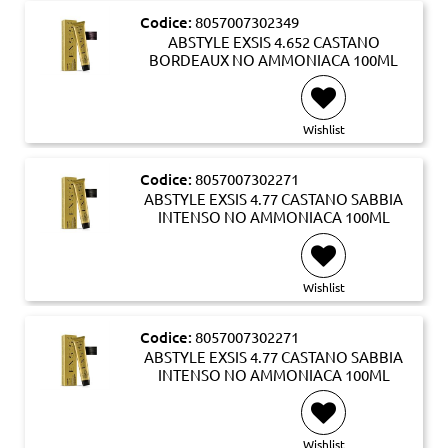
Codice:
8057007302349
ABSTYLE EXSIS 4.652 CASTANO
BORDEAUX NO AMMONIACA 100ML
Wishlist
Codice:
8057007302271
ABSTYLE EXSIS 4.77 CASTANO SABBIA
INTENSO NO AMMONIACA 100ML
Wishlist
Codice:
8057007302271
ABSTYLE EXSIS 4.77 CASTANO SABBIA
INTENSO NO AMMONIACA 100ML
Wishlist