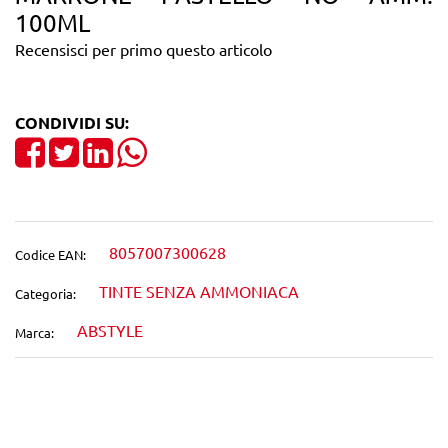
100ML
Recensisci per primo questo articolo
CONDIVIDI SU:
Share on Facebook
Tweet
Share on LinkedIn
8057007300628
Codice EAN:
TINTE SENZA AMMONIACA
Categoria:
ABSTYLE
Marca:
Wishlist
Confronta