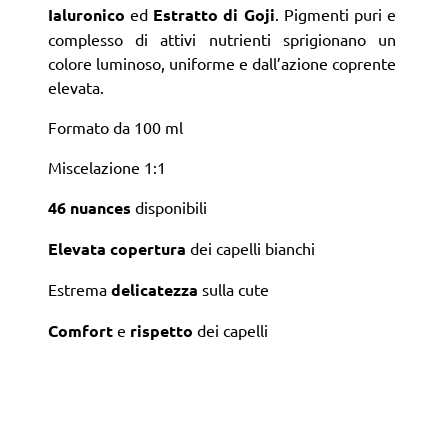
Ialuronico
ed
Estratto di Goji
. Pigmenti puri e
complesso di attivi nutrienti sprigionano un
colore luminoso, uniforme e dall’azione coprente
elevata.
Formato da 100 ml
Miscelazione 1:1
46 nuances
disponibili
Elevata copertura
dei capelli bianchi
Estrema
delicatezza
sulla cute
Comfort
e
rispetto
dei capelli