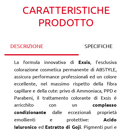
CARATTERISTICHE
PRODOTTO
DESCRIZIONE
SPECIFICHE
La formula innovativa di
Exsis
, l’esclusiva
colorazione cosmetica permanente di ABSTYLE,
assicura performance professionali ed un colore
eccellente, nel massimo rispetto della fibra
capillare e della cute: privo di Ammoniaca, PPD e
Parabeni, il trattamento colorante di Exsis è
arricchito con un
complesso
condizionante
dalle eccezionali proprietà
emollienti e protettive:
Acido
Ialuronico
ed
Estratto di Goji
. Pigmenti puri e