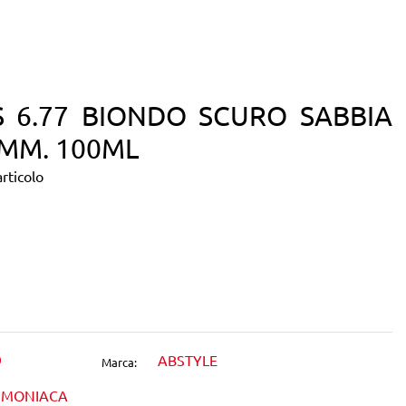
S 6.77 BIONDO SCURO SABBIA
MM. 100ML
rticolo
dIn
9
ABSTYLE
Marca:
MMONIACA