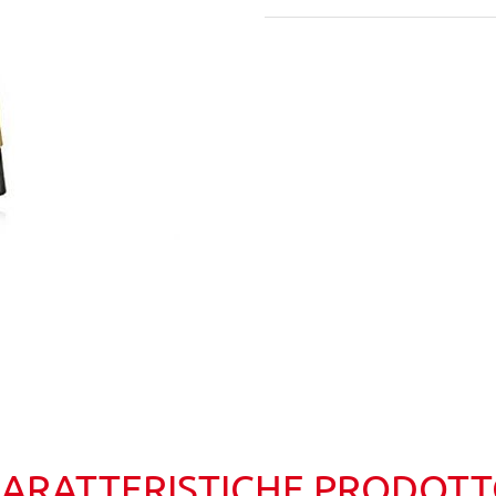
Wishlist
Confronta
ARATTERISTICHE PRODOT