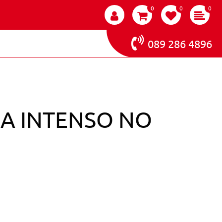
0
0
0
089 286 4896
IA INTENSO NO
BIONDO SCURO SABBIA INTENSO NO AMM. 100ML