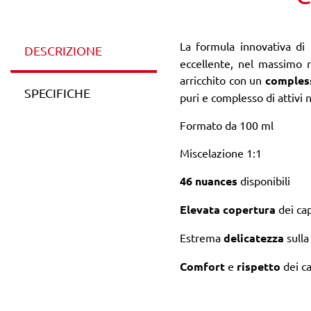
La formula innovativa di
DESCRIZIONE
eccellente, nel massimo r
arricchito con un
comples
SPECIFICHE
puri e complesso di attivi 
Formato da 100 ml
Miscelazione 1:1
46 nuances
disponibili
Elevata copertura
dei cap
Estrema
delicatezza
sulla
Comfort
e
rispetto
dei ca