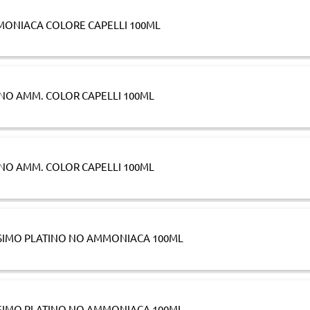
MMONIACA COLORE CAPELLI 100ML
U NO AMM. COLOR CAPELLI 100ML
U NO AMM. COLOR CAPELLI 100ML
ISSIMO PLATINO NO AMMONIACA 100ML
ISSIMO PLATINO NO AMMONIACA 100ML