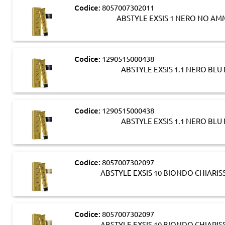
Codice:
8057007302011
ABSTYLE EXSIS 1 NERO NO A
Codice:
1290515000438
ABSTYLE EXSIS 1.1 NERO BL
Codice:
1290515000438
ABSTYLE EXSIS 1.1 NERO BL
Codice:
8057007302097
ABSTYLE EXSIS 10 BIONDO CHIAR
Codice:
8057007302097
ABSTYLE EXSIS 10 BIONDO CHIAR