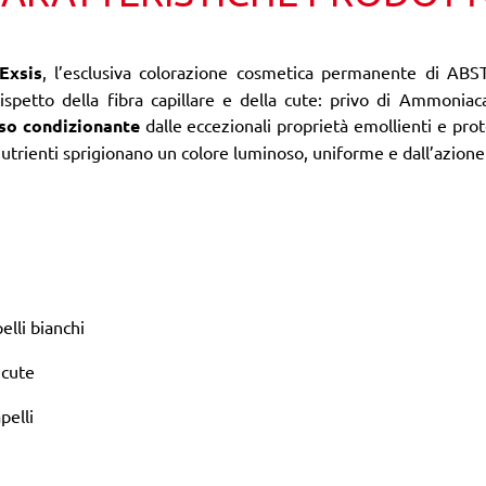
Exsis
, l’esclusiva colorazione cosmetica permanente di ABS
ispetto della fibra capillare e della cute: privo di Ammoniac
so condizionante
dalle eccezionali proprietà emollienti e prot
nutrienti sprigionano un colore luminoso, uniforme e dall’azion
elli bianchi
 cute
pelli