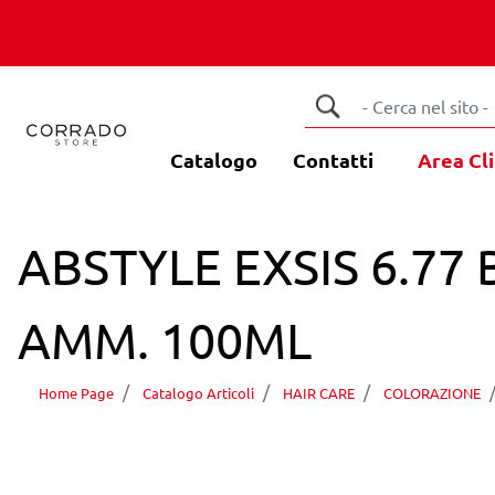
Catalogo
Contatti
Area Cli
ABSTYLE EXSIS 6.7
AMM. 100ML
Home Page
Catalogo Articoli
HAIR CARE
COLORAZIONE