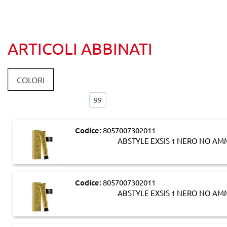
ARTICOLI ABBINATI
COLORI
Elementi per pagina:
Codice:
8057007302011
ABSTYLE EXSIS 1 NERO NO A
Codice:
8057007302011
ABSTYLE EXSIS 1 NERO NO A