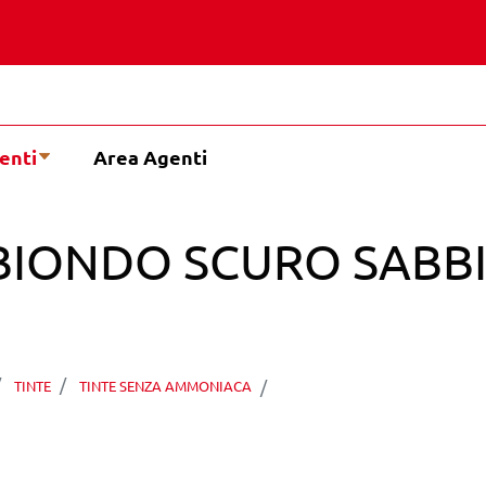
enti
Area Agenti
7 BIONDO SCURO SABB
ABSTYLE EXSIS 6.77 
TINTE
TINTE SENZA AMMONIACA