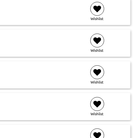
Wishlist
Wishlist
Wishlist
Wishlist