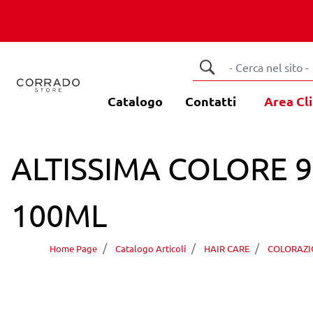
Catalogo
Contatti
Area Cli
ALTISSIMA COLORE 
100ML
Home Page
Catalogo Articoli
HAIR CARE
COLORAZI