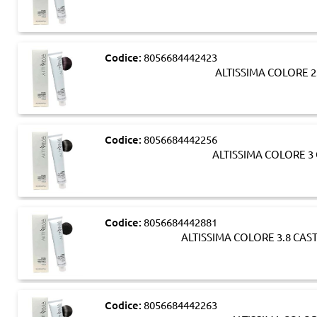
Codice:
8056684442423
ALTISSIMA COLORE 2
Codice:
8056684442256
ALTISSIMA COLORE 
Codice:
8056684442881
ALTISSIMA COLORE 3.8 CA
Codice:
8056684442263