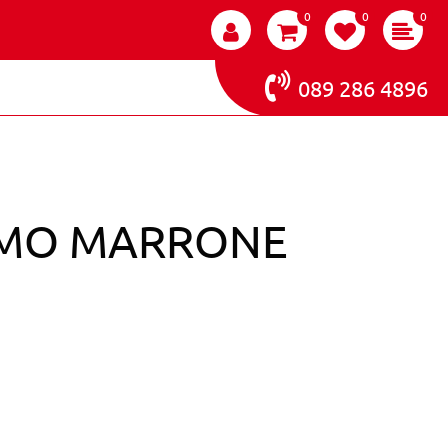
0
0
0
089 286 4896
SIMO MARRONE
 9.8 BIONDO CHIARISSIMO MARRONE 100ML