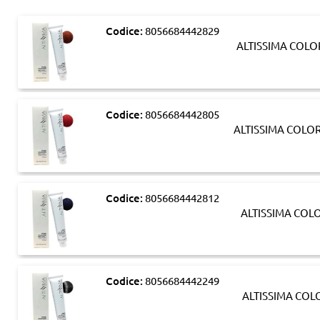
Codice:
8056684442829
ALTISSIMA COLO
Codice:
8056684442805
ALTISSIMA COLO
Codice:
8056684442812
ALTISSIMA COL
Codice:
8056684442249
ALTISSIMA COL