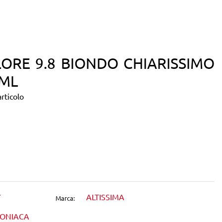
LORE 9.8 BIONDO CHIARISSIMO
ML
rticolo
dIn
7
ALTISSIMA
Marca:
MONIACA