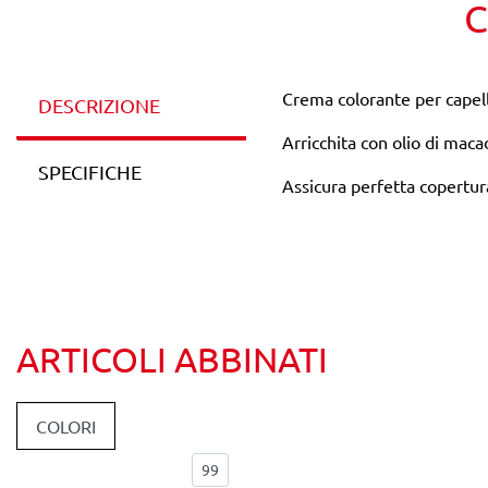
C
Crema colorante per capell
DESCRIZIONE
Arricchita con olio di maca
SPECIFICHE
Assicura perfetta copertura 
ARTICOLI ABBINATI
COLORI
Elementi per pagina: