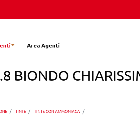
enti
Area Agenti
9.8 BIONDO CHIARIS
ALTISSIMA COLORE
ONE
TINTE
TINTE CON AMMONIACA