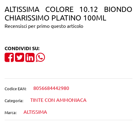
ALTISSIMA COLORE 10.12 BIONDO
CHIARISSIMO PLATINO 100ML
Recensisci per primo questo articolo
CONDIVIDI SU:
Share on Facebook
Tweet
Share on LinkedIn
8056684442980
Codice EAN:
TINTE CON AMMONIACA
Categoria:
ALTISSIMA
Marca: