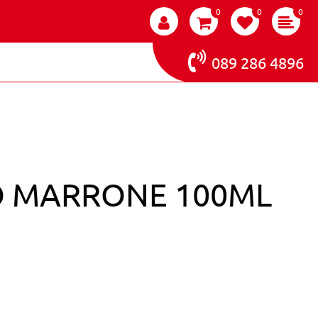
0
0
0
089 286 4896
RO MARRONE 100ML
RE 3.8 CASTANO SCURO MARRONE 100ML