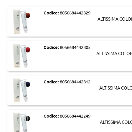
Codice:
8056684442829
ALTISSIMA COLO
Codice:
8056684442805
ALTISSIMA COLO
Codice:
8056684442812
ALTISSIMA COL
Codice:
8056684442249
ALTISSIMA COL