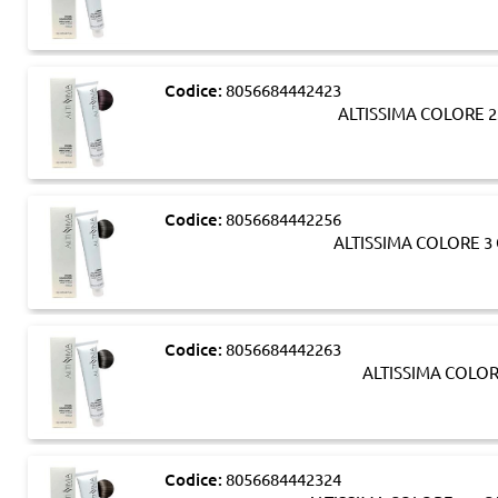
Codice:
8056684442423
ALTISSIMA COLORE 2
Codice:
8056684442256
ALTISSIMA COLORE 
Codice:
8056684442263
ALTISSIMA COLO
Codice:
8056684442324