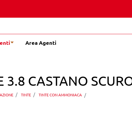
enti
Area Agenti
E 3.8 CASTANO SCU
ALTISSIMA COLO
AZIONE
TINTE
TINTE CON AMMONIACA