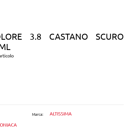
OLORE 3.8 CASTANO SCURO
ML
rticolo
dIn
1
ALTISSIMA
Marca:
MONIACA