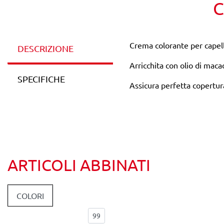
C
Crema colorante per capell
DESCRIZIONE
Arricchita con olio di maca
SPECIFICHE
Assicura perfetta copertura 
ARTICOLI ABBINATI
COLORI
Elementi per pagina: