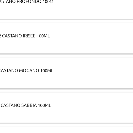
 CASTANO PROFONDO 100ML
2 CASTANO IRISEE 100ML
5 CASTANO MOGANO 100ML
7 CASTANO SABBIA 100ML