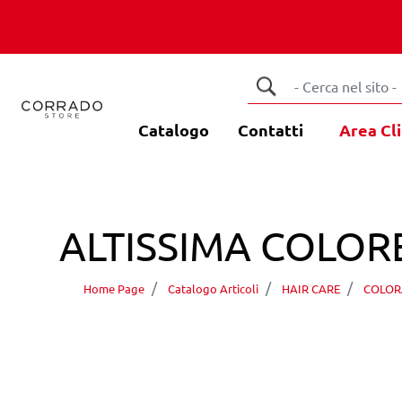
Catalogo
Contatti
Area Cli
ALTISSIMA COLOR
Home Page
Catalogo Articoli
HAIR CARE
COLOR