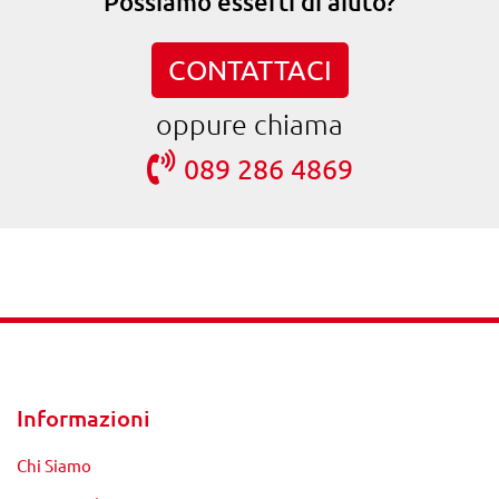
Possiamo esserti di aiuto?
CONTATTACI
oppure chiama
089 286 4869
Informazioni
Chi Siamo