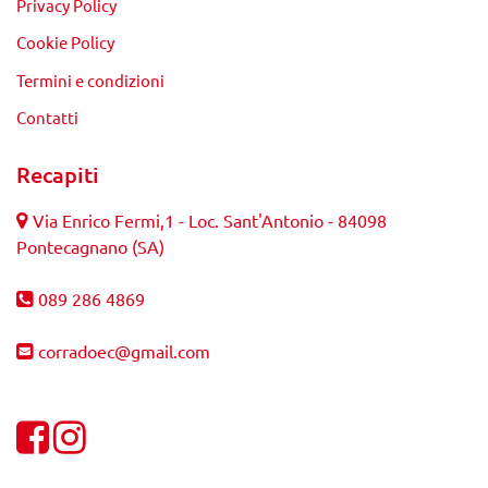
Privacy Policy
Cookie Policy
Termini e condizioni
Contatti
Recapiti
Via Enrico Fermi,1 - Loc. Sant'Antonio - 84098
Pontecagnano (SA)
089 286 4869
corradoec@gmail.com
Visualizza la nostra pagina Facebook
Visualizza il nostro profilo Instagram