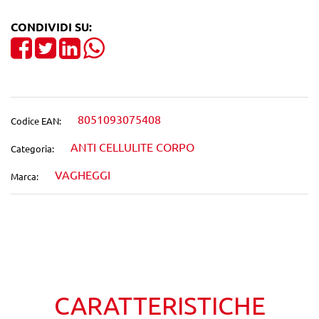
CONDIVIDI SU:
Share on Facebook
Tweet
Share on LinkedIn
8051093075408
Codice EAN:
ANTI CELLULITE CORPO
Categoria:
VAGHEGGI
Marca:
Wishlist
Confronta
CARATTERISTICHE