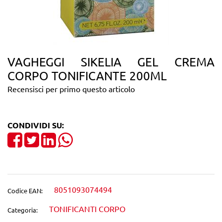
VAGHEGGI SIKELIA GEL CREMA
CORPO TONIFICANTE 200ML
Recensisci per primo questo articolo
CONDIVIDI SU:
Share on Facebook
Tweet
Share on LinkedIn
8051093074494
Codice EAN:
TONIFICANTI CORPO
Categoria: