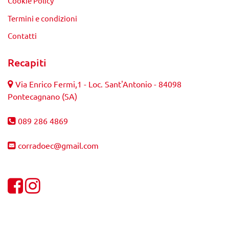
Cookie Policy
Termini e condizioni
Contatti
Recapiti
Via Enrico Fermi,1 - Loc. Sant'Antonio - 84098
Pontecagnano (SA)
089 286 4869
corradoec@gmail.com
Visualizza la nostra pagina Facebook
Visualizza il nostro profilo Instagram