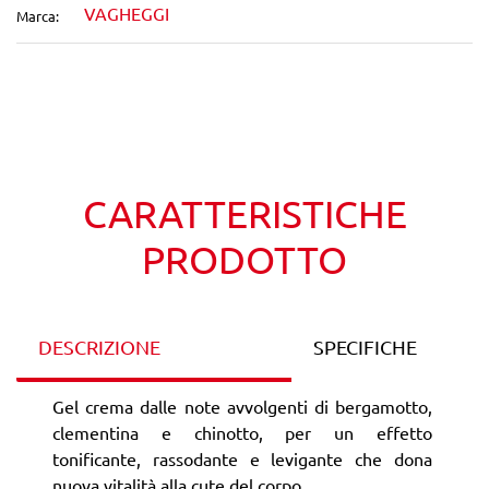
VAGHEGGI
Marca:
Wishlist
Confronta
CARATTERISTICHE
PRODOTTO
DESCRIZIONE
SPECIFICHE
Gel crema dalle note avvolgenti di bergamotto,
clementina e chinotto, per un effetto
tonificante, rassodante e levigante che dona
nuova vitalità alla cute del corpo.