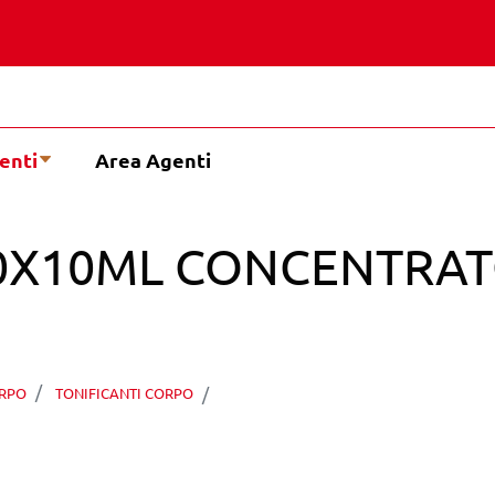
enti
Area Agenti
 10X10ML CONCENTRA
VAGHEGGI SIKELIA 10X10ML
RPO
TONIFICANTI CORPO