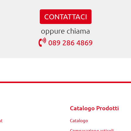
CONTATTACI
oppure chiama
089 286 4869
Catalogo Prodotti
nt
Catalogo
Comparazione articoli