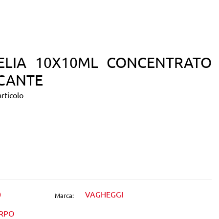
KELIA 10X10ML CONCENTRATO
ICANTE
rticolo
dIn
0
VAGHEGGI
Marca:
ORPO