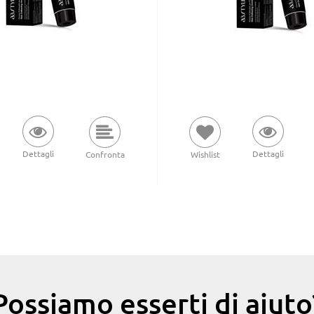
Dettagli
Dettagli
Wishlist
Confronta
Possiamo esserti di aiuto