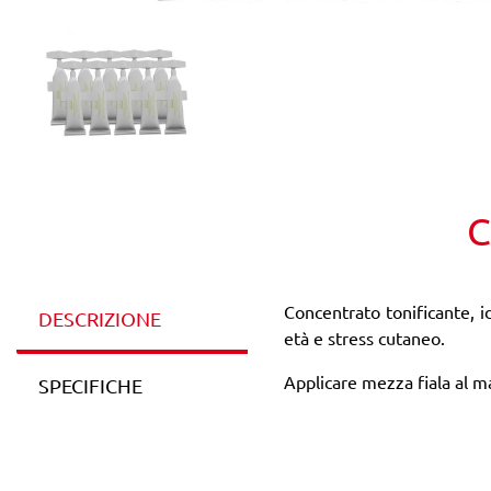
C
Concentrato tonificante, id
DESCRIZIONE
età e stress cutaneo.
Applicare mezza fiala al m
SPECIFICHE