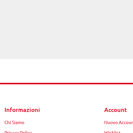
Informazioni
Account
Chi Siamo
Nuovo Accou
Privacy Policy
Wishlist