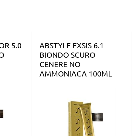
OR 5.0
ABSTYLE EXSIS 6.1
O
BIONDO SCURO
CENERE NO
AMMONIACA 100ML