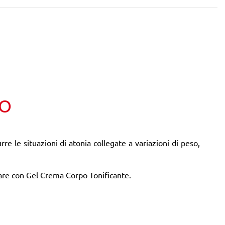
TO
e le situazioni di atonia collegate a variazioni di peso,
iare con Gel Crema Corpo Tonificante.