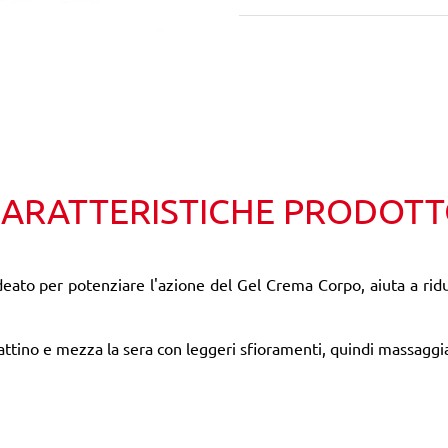
Wishlist
Confronta
ARATTERISTICHE PRODOT
eato per potenziare l'azione del Gel Crema Corpo, aiuta a ridurr
attino e mezza la sera con leggeri sfioramenti, quindi massagg