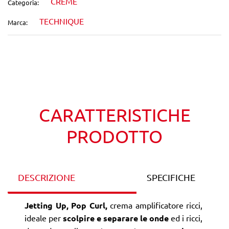
CREME
Categoria:
TECHNIQUE
Marca:
Wishlist
Confronta
CARATTERISTICHE
PRODOTTO
DESCRIZIONE
SPECIFICHE
Jetting Up, Pop Curl,
crema amplificatore ricci,
ideale per
scolpire e separare le onde
ed i ricci,