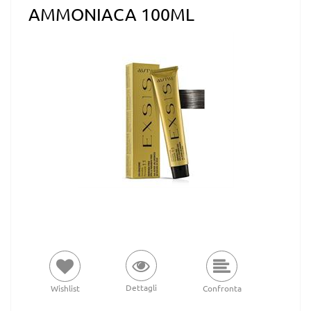
AMMONIACA 100ML
Dettagli
Wishlist
Confronta