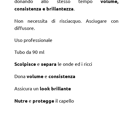
donando allo stesso tempo
volume,
consistenza e brillantezza
.
Non necessita di risciacquo. Asciugare con
diffusore.
Uso professionale
Tubo da 90 ml
Scolpisce
e
separa
le onde ed i ricci
Dona
volume
e
consistenza
Assicura un
look brillante
Nutre
e
protegge
il capello