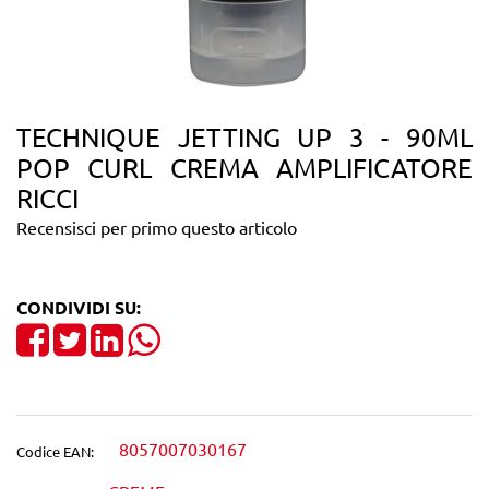
TECHNIQUE JETTING UP 3 - 90ML
POP CURL CREMA AMPLIFICATORE
RICCI
Recensisci per primo questo articolo
CONDIVIDI SU:
Share on Facebook
Tweet
Share on LinkedIn
8057007030167
Codice EAN: