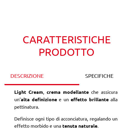
Wishlist
Confronta
CARATTERISTICHE
PRODOTTO
DESCRIZIONE
SPECIFICHE
Light Cream
,
crema modellante
che assicura
un’
alta definizione
e un
effetto brillante
alla
pettinatura.
Definisce ogni tipo di acconciatura, regalando un
effetto morbido e una
tenuta naturale
.