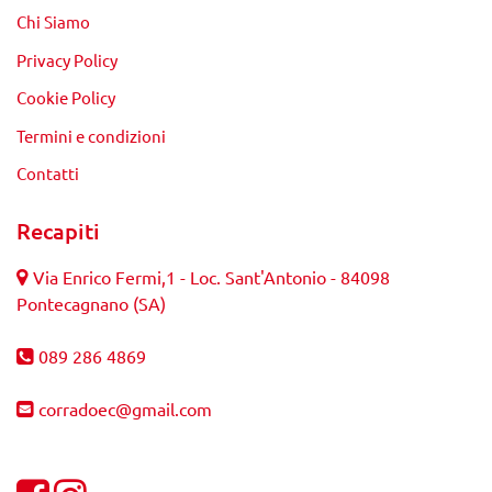
Chi Siamo
Privacy Policy
Cookie Policy
Termini e condizioni
Contatti
Recapiti
Via Enrico Fermi,1 - Loc. Sant'Antonio - 84098
Pontecagnano (SA)
089 286 4869
corradoec@gmail.com
Visualizza la nostra pagina Facebook
Visualizza il nostro profilo Instagram