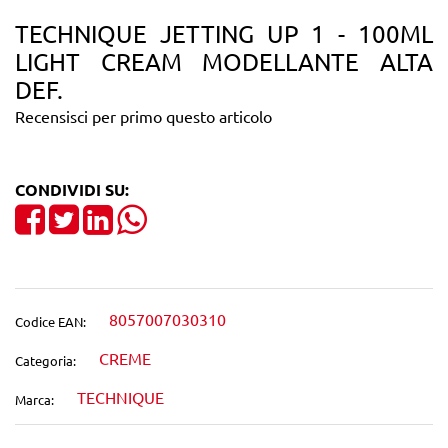
TECHNIQUE JETTING UP 1 - 100ML
LIGHT CREAM MODELLANTE ALTA
DEF.
Recensisci per primo questo articolo
CONDIVIDI SU:
Share on Facebook
Tweet
Share on LinkedIn
8057007030310
Codice EAN:
CREME
Categoria:
TECHNIQUE
Marca: