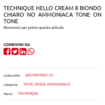
TECHNIQUE HELLO CREAM 8 BIONDO
CHIARO NO AMMONIACA TONE ON
TONE
Recensisci per primo questo articolo
CONDIVIDI SU:
Share on Facebook
Tweet
Share on LinkedIn
8057007002133
Codice EAN:
TINTE SENZA AMMONIACA
Categoria:
TECHNIQUE
Marca: