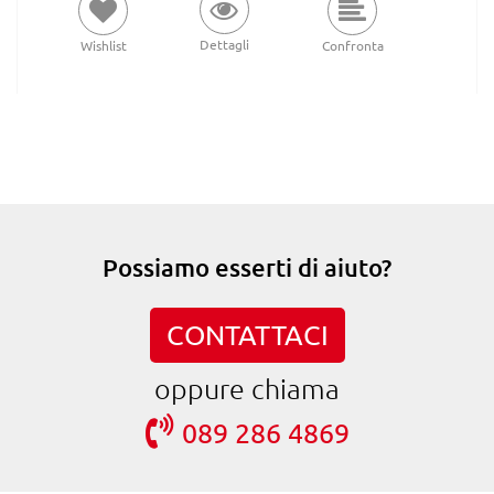
Dettagli
Wishlist
Confronta
Possiamo esserti di aiuto?
CONTATTACI
oppure chiama
089 286 4869