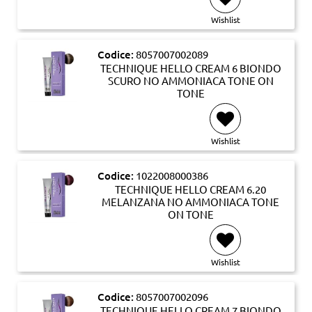
Wishlist
Codice:
8057007002089
TECHNIQUE HELLO CREAM 6 BIONDO
SCURO NO AMMONIACA TONE ON
TONE
Wishlist
Codice:
1022008000386
TECHNIQUE HELLO CREAM 6.20
MELANZANA NO AMMONIACA TONE
ON TONE
Wishlist
Codice:
8057007002096
TECHNIQUE HELLO CREAM 7 BIONDO