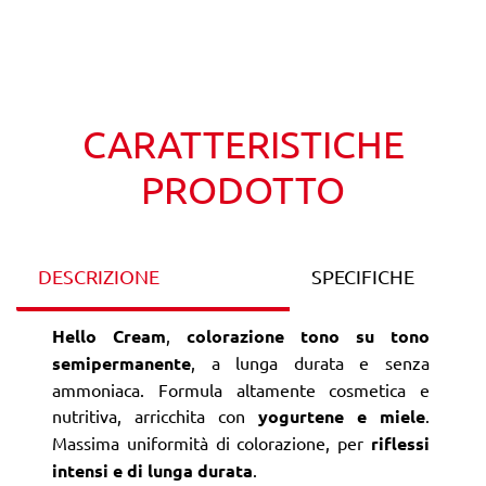
Wishlist
Confronta
CARATTERISTICHE
PRODOTTO
DESCRIZIONE
SPECIFICHE
Hello Cream
,
colorazione tono su tono
semipermanente
, a lunga durata e senza
ammoniaca. Formula altamente cosmetica e
nutritiva, arricchita con
yogurtene e miele
.
Massima uniformità di colorazione, per
riflessi
intensi e di lunga durata
.