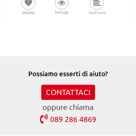
Dettagli
Wishlist
Confronta
Possiamo esserti di aiuto?
CONTATTACI
oppure chiama
089 286 4869