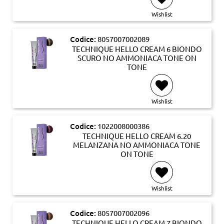
Wishlist
Codice:
8057007002089
TECHNIQUE HELLO CREAM 6 BIONDO
SCURO NO AMMONIACA TONE ON
TONE
Wishlist
Codice:
1022008000386
TECHNIQUE HELLO CREAM 6.20
MELANZANA NO AMMONIACA TONE
ON TONE
Wishlist
Codice:
8057007002096
TECHNIQUE HELLO CREAM 7 BIONDO