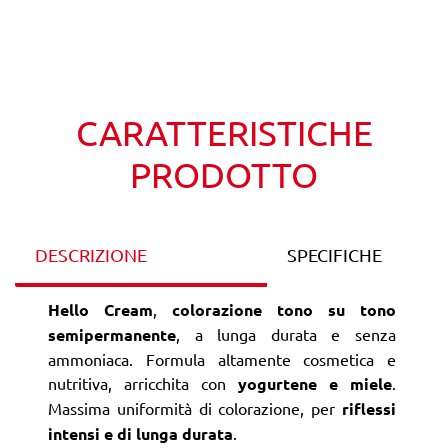
Wishlist
Confronta
CARATTERISTICHE
PRODOTTO
DESCRIZIONE
SPECIFICHE
Hello Cream
,
colorazione tono su tono
semipermanente
, a lunga durata e senza
ammoniaca. Formula altamente cosmetica e
nutritiva, arricchita con
yogurtene e miele
.
Massima uniformità di colorazione, per
riflessi
intensi e di lunga durata
.