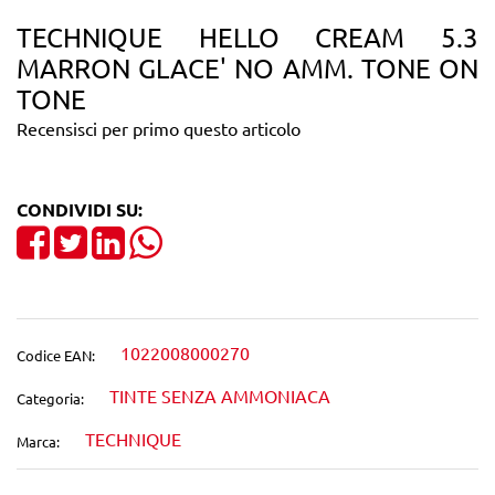
TECHNIQUE HELLO CREAM 5.3
MARRON GLACE' NO AMM. TONE ON
TONE
Recensisci per primo questo articolo
CONDIVIDI SU:
Share on Facebook
Tweet
Share on LinkedIn
1022008000270
Codice EAN:
TINTE SENZA AMMONIACA
Categoria:
TECHNIQUE
Marca: