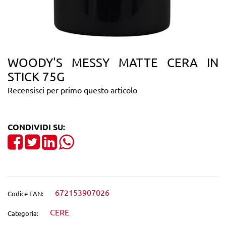
WOODY'S MESSY MATTE CERA IN
STICK 75G
Recensisci per primo questo articolo
CONDIVIDI SU:
Share on Facebook
Tweet
Share on LinkedIn
672153907026
Codice EAN:
CERE
Categoria: