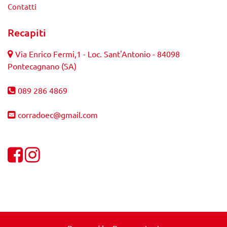
Contatti
Recapiti
Via Enrico Fermi,1 - Loc. Sant'Antonio - 84098
Pontecagnano (SA)
089 286 4869
corradoec@gmail.com
Visualizza la nostra pagina Facebook
Visualizza il nostro profilo Instagram