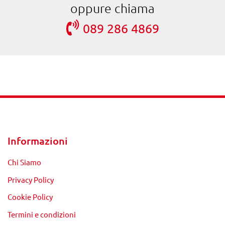
oppure chiama
089 286 4869
Informazioni
Chi Siamo
Privacy Policy
Cookie Policy
Termini e condizioni