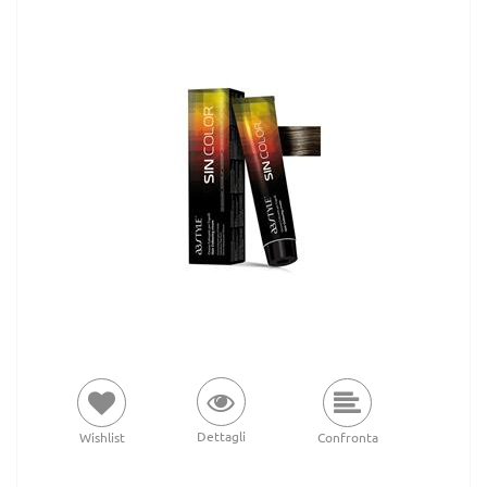
Dettagli
Wishlist
Confronta