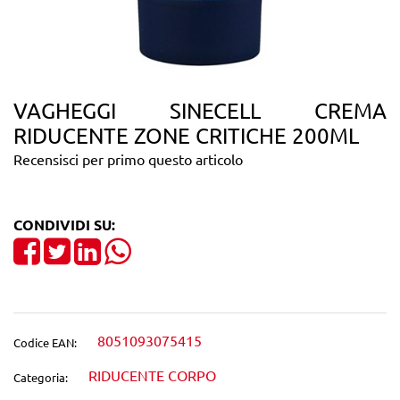
VAGHEGGI SINECELL CREMA
RIDUCENTE ZONE CRITICHE 200ML
Recensisci per primo questo articolo
CONDIVIDI SU:
Share on Facebook
Tweet
Share on LinkedIn
8051093075415
Codice EAN:
RIDUCENTE CORPO
Categoria: