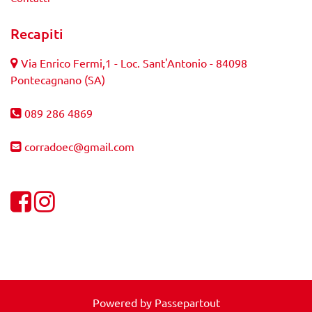
Recapiti
Via Enrico Fermi,1 - Loc. Sant'Antonio - 84098
Pontecagnano (SA)
089 286 4869
corradoec@gmail.com
Visualizza la nostra pagina Facebook
Visualizza il nostro profilo Instagram
Powered by
Passepartout