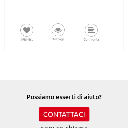
Dettagli
Wishlist
Confronta
Possiamo esserti di aiuto?
CONTATTACI
oppure chiama