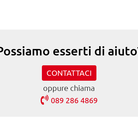
Possiamo esserti di aiuto
CONTATTACI
oppure chiama
089 286 4869