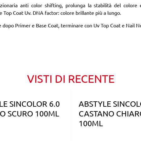
ionaria anti color shifting, prolunga la stabilità del colore 
 Top Coat Uv. DNA factor: colore brillante più a lungo.
le dopo Primer e Base Coat, terminare con Uv Top Coat e Nail No
VISTI DI RECENTE
LE SINCOLOR 6.0
ABSTYLE SINCOL
O SCURO 100ML
CASTANO CHIAR
100ML