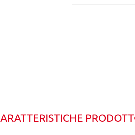
Wishlist
Confronta
ARATTERISTICHE PRODOT