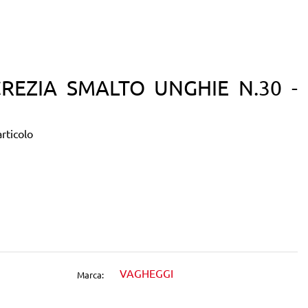
REZIA SMALTO UNGHIE N.30 -
rticolo
dIn
VAGHEGGI
Marca: