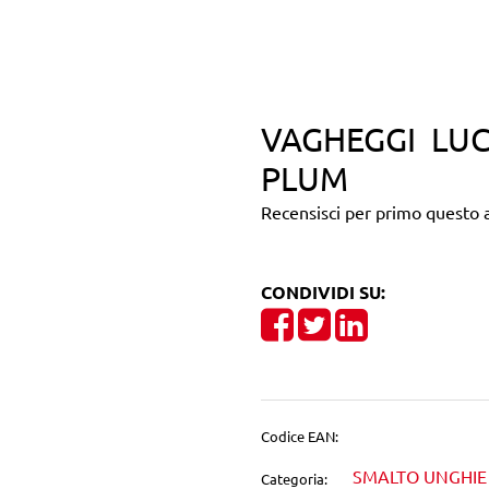
VAGHEGGI LUC
PLUM
Recensisci per primo questo a
CONDIVIDI SU:
Share on Facebook
Tweet
Share on Linke
Codice EAN:
SMALTO UNGHIE
Categoria: