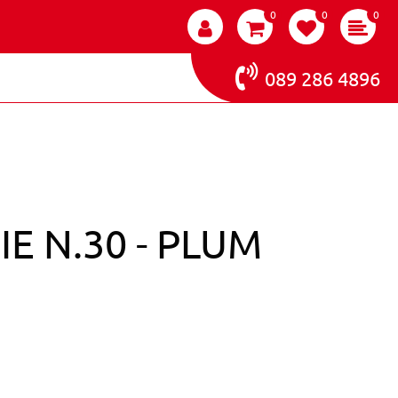
0
0
0
089 286 4896
E N.30 - PLUM
ZIA SMALTO UNGHIE N.30 - PLUM