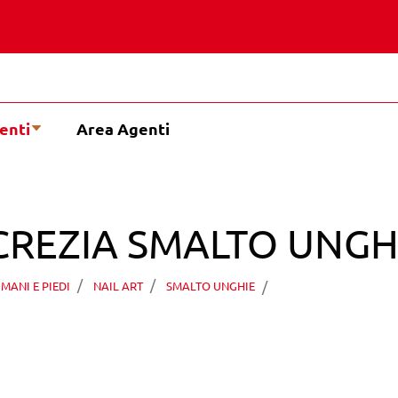
enti
Area Agenti
REZIA SMALTO UNGHI
VAGHEGGI LUCRE
MANI E PIEDI
NAIL ART
SMALTO UNGHIE