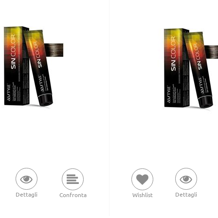
Dettagli
Dettagli
Wishlist
Confronta