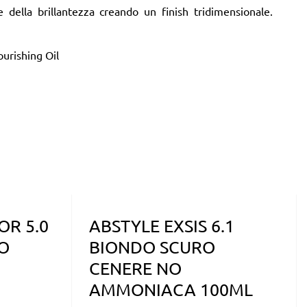
e della brillantezza creando un finish tridimensionale.
urishing Oil
OR 5.0
ABSTYLE EXSIS 6.1
O
BIONDO SCURO
CENERE NO
AMMONIACA 100ML