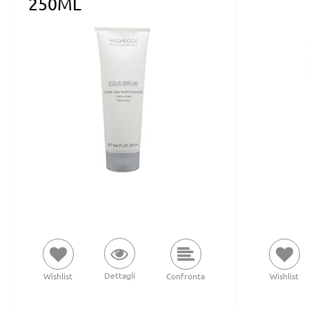
250ML
Dettagli
Wishlist
Confronta
Wishlist