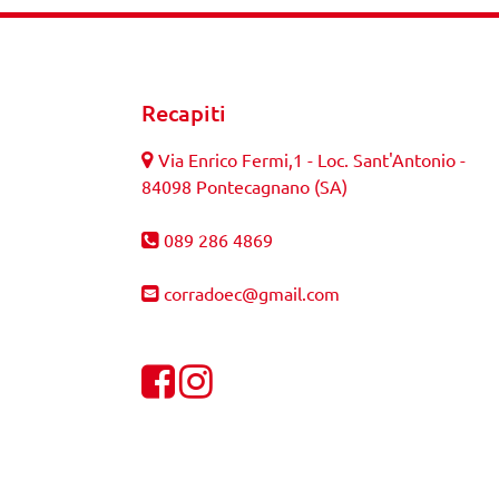
Recapiti
Via Enrico Fermi,1 - Loc. Sant'Antonio -
84098 Pontecagnano (SA)
089 286 4869
corradoec@gmail.com
Visualizza la nostra pagina Facebook
Visualizza il nostro profilo Instagra