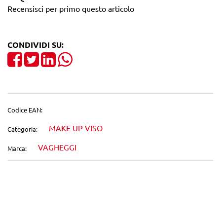
Recensisci per primo questo articolo
CONDIVIDI SU:
Share on Facebook
Tweet
Share on LinkedIn
Codice EAN:
MAKE UP VISO
Categoria:
VAGHEGGI
Marca:
Wishlist
Confronta