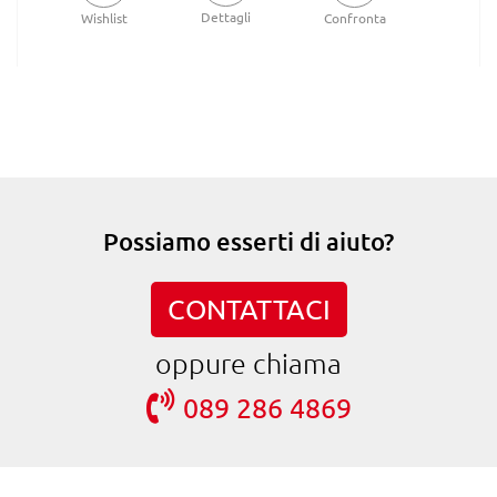
Dettagli
Wishlist
Confronta
Possiamo esserti di aiuto?
CONTATTACI
oppure chiama
089 286 4869