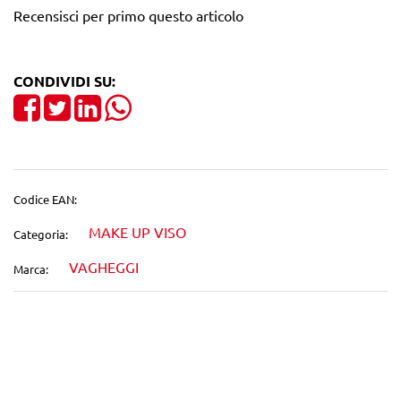
Recensisci per primo questo articolo
CONDIVIDI SU:
Share on Facebook
Tweet
Share on LinkedIn
Codice EAN:
MAKE UP VISO
Categoria:
VAGHEGGI
Marca:
Wishlist
Confronta