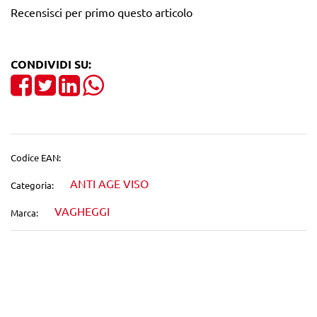
Recensisci per primo questo articolo
CONDIVIDI SU:
Share on Facebook
Tweet
Share on LinkedIn
Codice EAN:
ANTI AGE VISO
Categoria:
VAGHEGGI
Marca:
Wishlist
Confronta