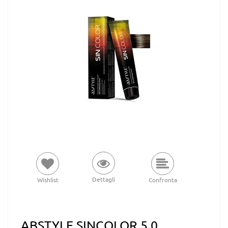
Dettagli
Wishlist
Confronta
ABSTYLE SINCOLOR 5.0