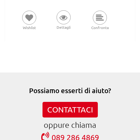
Dettagli
Wishlist
Confronta
Possiamo esserti di aiuto?
CONTATTACI
oppure chiama
089 286 4869