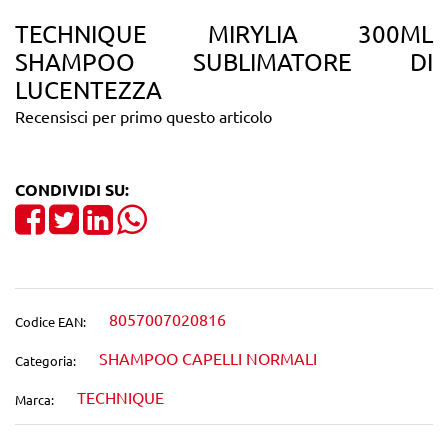
TECHNIQUE MIRYLIA 300ML
SHAMPOO SUBLIMATORE DI
LUCENTEZZA
Recensisci per primo questo articolo
CONDIVIDI SU:
Share on Facebook
Tweet
Share on LinkedIn
8057007020816
Codice EAN:
SHAMPOO CAPELLI NORMALI
Categoria:
TECHNIQUE
Marca: