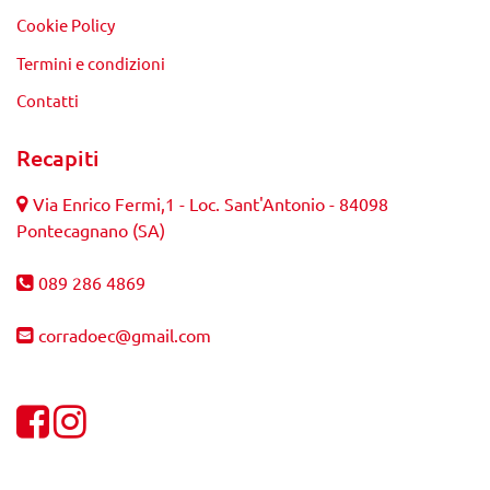
Cookie Policy
Termini e condizioni
Contatti
Recapiti
Via Enrico Fermi,1 - Loc. Sant'Antonio - 84098
Pontecagnano (SA)
089 286 4869
corradoec@gmail.com
Visualizza la nostra pagina Facebook
Visualizza il nostro profilo Instagram