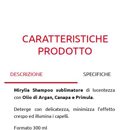
Wishlist
Confronta
CARATTERISTICHE
PRODOTTO
DESCRIZIONE
SPECIFICHE
Mirylia Shampoo sublimatore
di lucentezza
con
Olio di Argan, Canapa e Primula
.
Deterge con delicatezza, minimizza l’effetto
crespo ed illumina i capelli.
Formato 300 ml