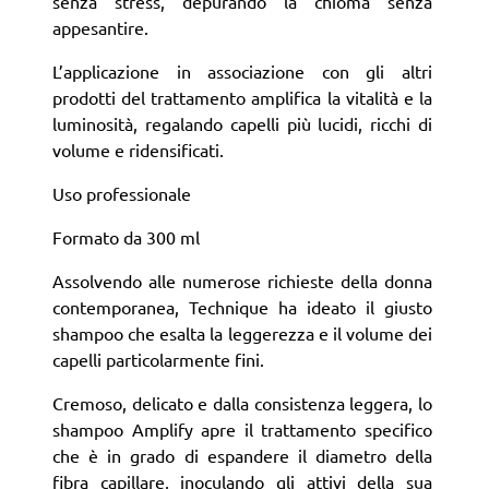
senza stress, depurando la chioma senza
appesantire.
L’applicazione in associazione con gli altri
prodotti del trattamento amplifica la vitalità e la
luminosità, regalando capelli più lucidi, ricchi di
volume e ridensificati.
Uso professionale
Formato da 300 ml
Assolvendo alle numerose richieste della donna
contemporanea, Technique ha ideato il giusto
shampoo che esalta la leggerezza e il volume dei
capelli particolarmente fini.
Cremoso, delicato e dalla consistenza leggera, lo
shampoo Amplify apre il trattamento specifico
che è in grado di espandere il diametro della
fibra capillare, inoculando gli attivi della sua