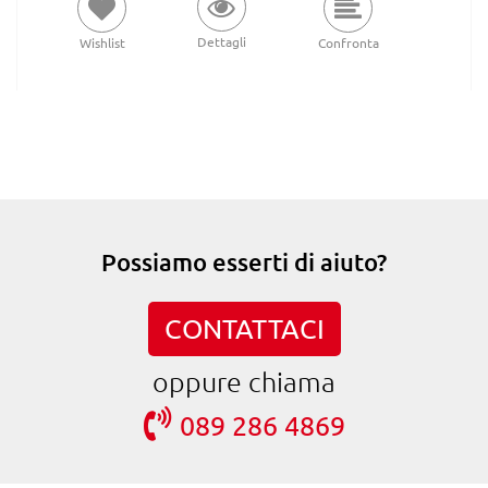
Dettagli
Wishlist
Confronta
Possiamo esserti di aiuto?
CONTATTACI
oppure chiama
089 286 4869