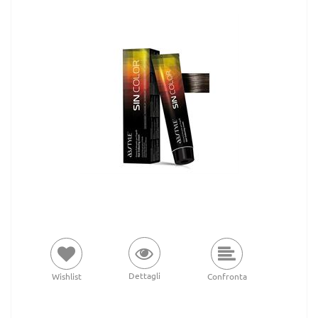
Dettagli
Wishlist
Confronta