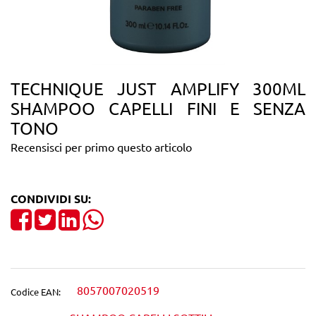
TECHNIQUE JUST AMPLIFY 300ML
SHAMPOO CAPELLI FINI E SENZA
TONO
Recensisci per primo questo articolo
CONDIVIDI SU:
Share on Facebook
Tweet
Share on LinkedIn
8057007020519
Codice EAN: