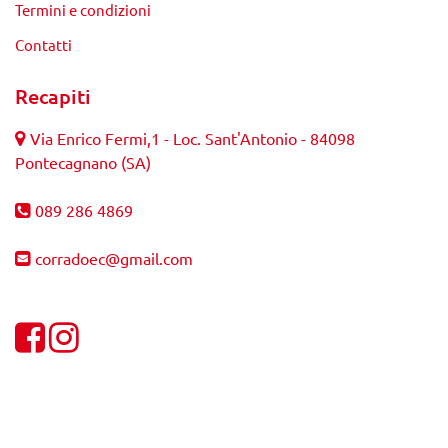
Termini e condizioni
Contatti
Recapiti
Via Enrico Fermi,1 - Loc. Sant'Antonio - 84098
Pontecagnano (SA)
089 286 4869
corradoec@gmail.com
Visualizza la nostra pagina Facebook
Visualizza il nostro profilo Instagram