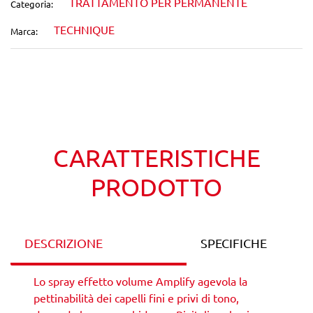
TRATTAMENTO PER PERMANENTE
Categoria:
TECHNIQUE
Marca:
Wishlist
Confronta
CARATTERISTICHE
PRODOTTO
DESCRIZIONE
SPECIFICHE
Lo spray effetto volume Amplify agevola la
pettinabilità dei capelli fini e privi di tono,