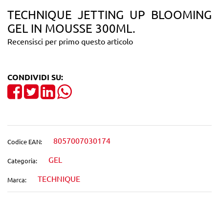
TECHNIQUE JETTING UP BLOOMING
GEL IN MOUSSE 300ML.
Recensisci per primo questo articolo
CONDIVIDI SU:
Share on Facebook
Tweet
Share on LinkedIn
8057007030174
Codice EAN:
GEL
Categoria:
TECHNIQUE
Marca: