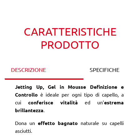
Wishlist
Confronta
CARATTERISTICHE
PRODOTTO
DESCRIZIONE
SPECIFICHE
Jetting Up, Gel in Mousse Definizione
e
Controllo
è ideale per ogni tipo di capello, a
cui
conferisce vitalità
ed un’
estrema
brillantezza
.
Dona un
effetto bagnato
naturale su capelli
asciutti.