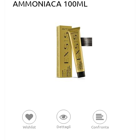
AMMONIACA 100ML
Dettagli
Wishlist
Confronta