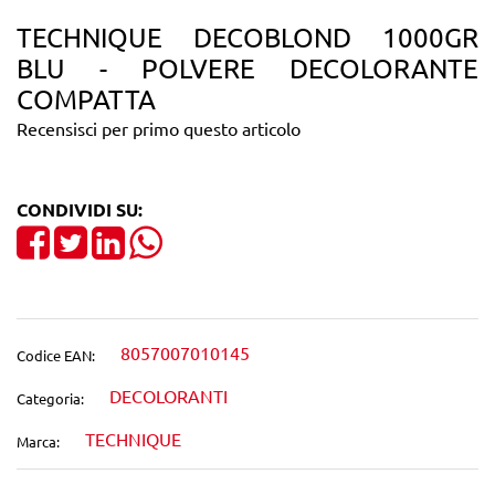
TECHNIQUE DECOBLOND 1000GR
BLU - POLVERE DECOLORANTE
COMPATTA
Recensisci per primo questo articolo
CONDIVIDI SU:
Share on Facebook
Tweet
Share on LinkedIn
8057007010145
Codice EAN:
DECOLORANTI
Categoria:
TECHNIQUE
Marca: