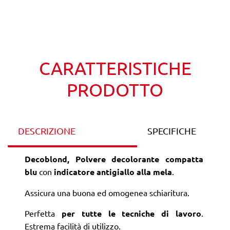
Wishlist
Confronta
CARATTERISTICHE
PRODOTTO
DESCRIZIONE
SPECIFICHE
Decoblond, Polvere decolorante compatta
blu
con
indicatore antigiallo alla mela
.
Assicura una buona ed omogenea schiaritura.
Perfetta
per tutte le tecniche di lavoro
.
Estrema facilità di utilizzo.