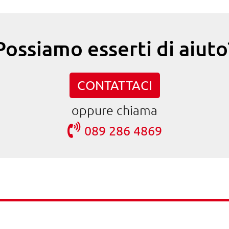
Possiamo esserti di aiuto
CONTATTACI
oppure chiama
089 286 4869