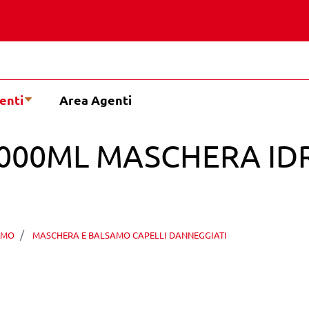
enti
Area Agenti
1000ML MASCHERA ID
AMO
MASCHERA E BALSAMO CAPELLI DANNEGGIATI
E MULTIATTIVA