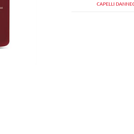
CAPELLI DANNEG
Wishlist
Confronta