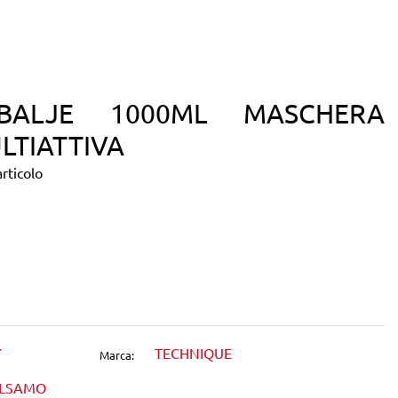
BALJE 1000ML MASCHERA
LTIATTIVA
rticolo
dIn
7
TECHNIQUE
Marca:
ALSAMO