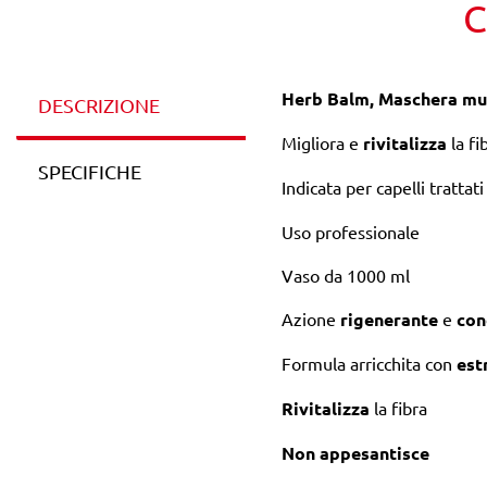
C
Herb Balm, Maschera mul
DESCRIZIONE
Migliora e
rivitalizza
la fi
SPECIFICHE
Indicata per capelli trattati
Uso professionale
Vaso da 1000 ml
Azione
rigenerante
e
con
Formula arricchita con
est
Rivitalizza
la fibra
Non appesantisce