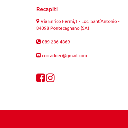
Recapiti
Via Enrico Fermi,1 - Loc. Sant'Antonio -
84098 Pontecagnano (SA)
089 286 4869
corradoec@gmail.com
Visualizza la nostra pagina Facebook
Visualizza il nostro profilo Instagra