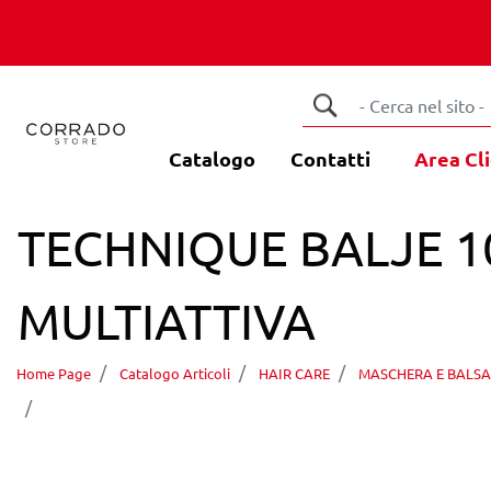
Catalogo
Contatti
Area Cli
TECHNIQUE BALJE 
MULTIATTIVA
Home Page
Catalogo Articoli
HAIR CARE
MASCHERA E BALS
TECHNIQUE BALJE 1000ML MASCHERA IDRATANT