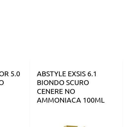
OR 5.0
ABSTYLE EXSIS 6.1
O
BIONDO SCURO
CENERE NO
AMMONIACA 100ML