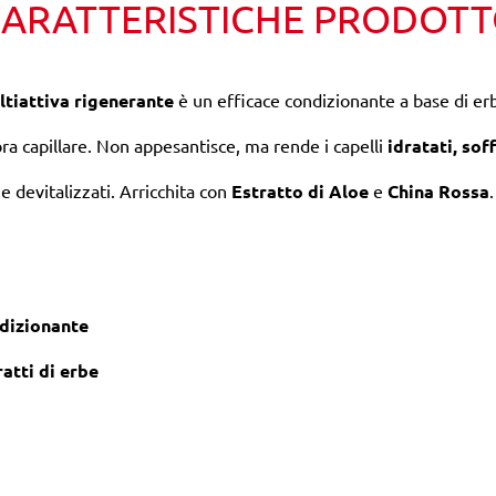
ARATTERISTICHE PRODOT
tiattiva rigenerante
è un efficace condizionante a base di er
bra capillare. Non appesantisce, ma rende i capelli
idratati, soff
 e devitalizzati. Arricchita con
Estratto di Aloe
e
China Rossa
.
dizionante
ratti di erbe