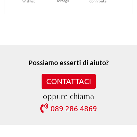
Dettagli
Wishlist
Confronta
Possiamo esserti di aiuto?
CONTATTACI
oppure chiama
089 286 4869