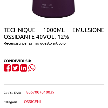
TECHNIQUE 1000ML EMULSIONE
OSSIDANTE 40VOL. 12%
Recensisci per primo questo articolo
CONDIVIDI SU:
Share on Facebook
Tweet
Share on LinkedIn
8057007010039
Codice EAN:
OSSIGENI
Categoria: