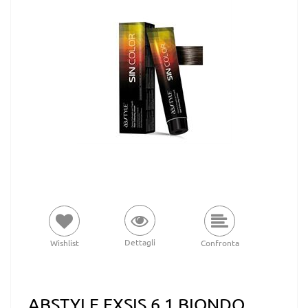
Dettagli
Wishlist
Confronta
ABSTYLE EXSIS 6.1 BIONDO