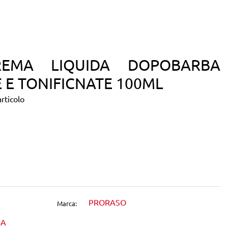
EMA LIQUIDA DOPOBARBA
 E TONIFICNATE 100ML
rticolo
dIn
1
PRORASO
Marca:
BA