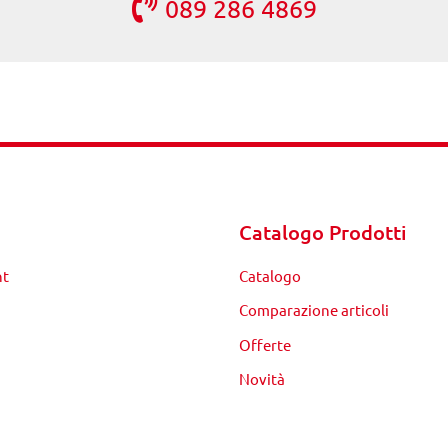
089 286 4869
Catalogo Prodotti
nt
Catalogo
Comparazione articoli
Offerte
Novità