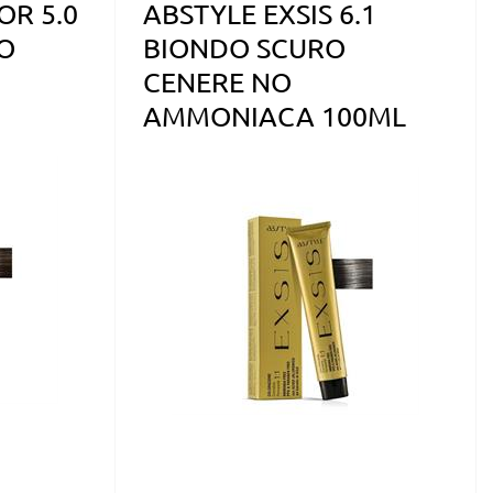
OR 5.0
ABSTYLE EXSIS 6.1
O
BIONDO SCURO
CENERE NO
AMMONIACA 100ML