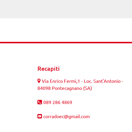
Recapiti
Via Enrico Fermi,1 - Loc. Sant'Antonio -
84098 Pontecagnano (SA)
089 286 4869
corradoec@gmail.com