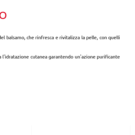
TO
del
balsamo, che rinfresca e rivitalizza la pelle, con quelli
ra l'idratazione cutanea garantendo un'azione purificante