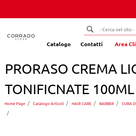
Catalogo
Contatti
Area Cli
PRORASO CREMA LI
TONIFICNATE 100ML
Home Page
Catalogo Articoli
HAIR CARE
BARBER
CURA D
PRORASO CREMA LIQUIDA DOPOBARBA RINFRES