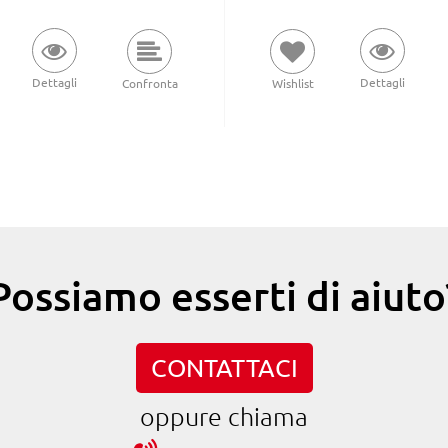
Dettagli
Dettagli
Wishlist
Confronta
Possiamo esserti di aiuto
CONTATTACI
oppure chiama