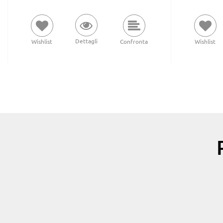
Dettagli
Wishlist
Confronta
Wishlist