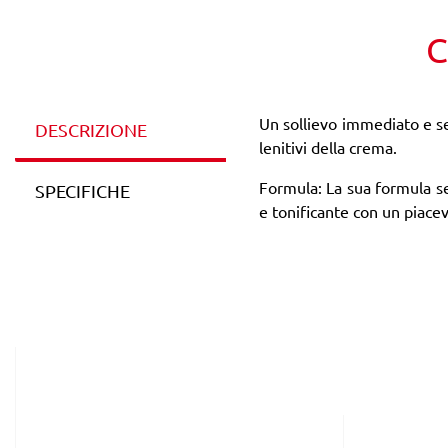
C
Un sollievo immediato e sen
DESCRIZIONE
lenitivi della crema.
Formula: La sua formula se
SPECIFICHE
e tonificante con un piacev