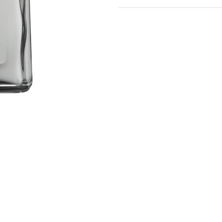
Wishlist
Confronta