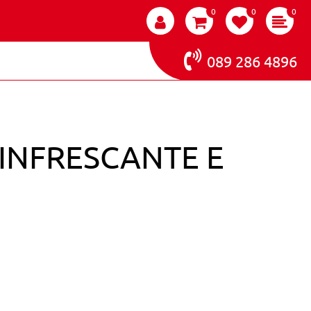
0
0
0
089 286 4896
INFRESCANTE E