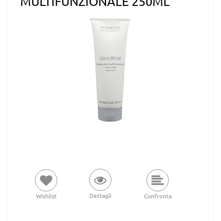
MULTIFUNZIONALE 250ML
Dettagli
Wishlist
Confronta