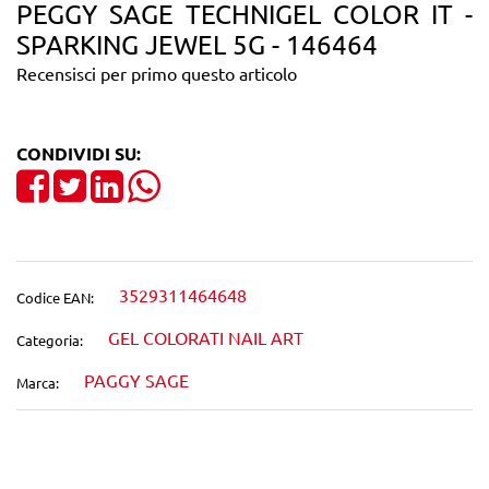
PEGGY SAGE TECHNIGEL COLOR IT -
SPARKING JEWEL 5G - 146464
Recensisci per primo questo articolo
CONDIVIDI SU:
Share on Facebook
Tweet
Share on LinkedIn
3529311464648
Codice EAN:
GEL COLORATI NAIL ART
Categoria:
PAGGY SAGE
Marca: