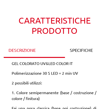
Wishlist
Confronta
CARATTERISTICHE
PRODOTTO
DESCRIZIONE
SPECIFICHE
GEL COLORATO UV&LED COLOR IT
Polimerizzazione 30 S LED = 2 min UV
2 possibili utilizzi:
1. Colore semipermanente (base / costruzione /
colore / finitura)
Fai una posa classica (base poi costruzione) di