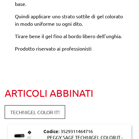
base.
Quindi applicare uno strato sottile di gel colorato
in modo uniforme su ogni dito.
Tirare bene il gel fino al bordo libero dell'unghia.
Prodotto riservato ai professionisti
ARTICOLI ABBINATI
TECHNIGEL COLOR IT!
Codice:
3529311464716
PEGGY SAGE TECHNIGEL COLOR IT -