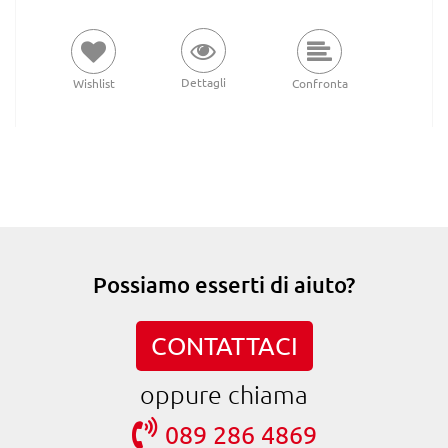
Dettagli
Wishlist
Confronta
Possiamo esserti di aiuto?
CONTATTACI
oppure chiama
089 286 4869